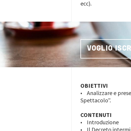
ecc).
VOGLIO ISC
OBIETTIVI
• Analizzare e prese
Spettacolo”.
CONTENUTI
• Introduzione
• Il Decreto intermin