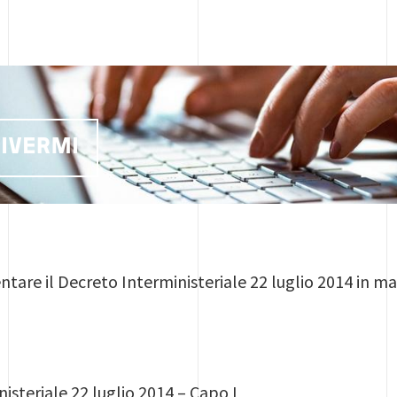
RIVERMI
ntare il Decreto Interministeriale 22 luglio 2014 in ma
isteriale 22 luglio 2014 – Capo I