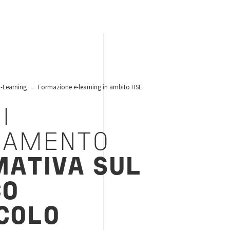
E-Learning
Formazione e-learning in ambito HSE
I
NAMENTO
MATIVA SUL
CO
COLO