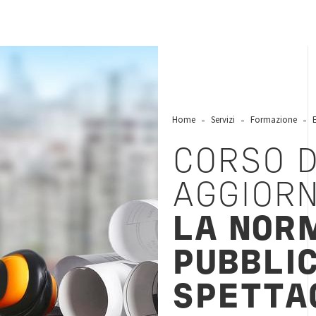
Home
Servizi
Formazione
CORSO D
AGGIOR
LA NOR
PUBBLI
SPETTA