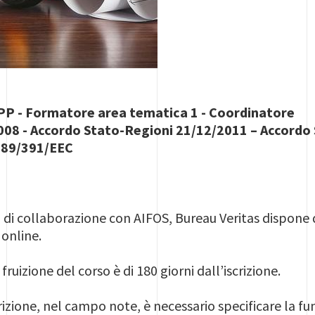
P - Formatore area tematica 1 - Coordinatore
/2008 - Accordo Stato-Regioni 21/12/2011 – Accord
 89/391/EEC
 di collaborazione con AIFOS, Bureau Veritas dispone 
 online.
ruizione del corso è di 180 giorni dall’iscrizione.
izione, nel campo note, è necessario specificare la fu