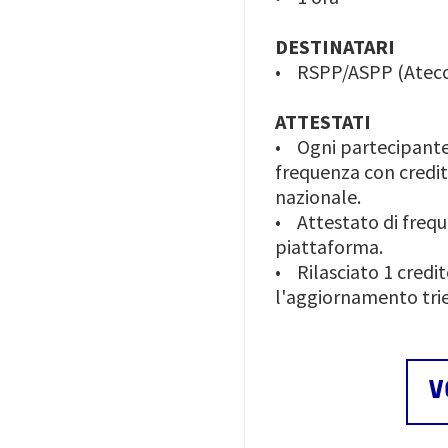
DESTINATARI
• RSPP/ASPP (Ateco 3
ATTESTATI
• Ogni partecipante 
frequenza con credito
nazionale.
• Attestato di frequ
piattaforma.
• Rilasciato 1 credi
l'aggiornamento tri
V