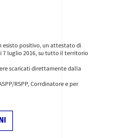
esisto positivo, un attestato di
 luglio 2016, su tutto il territorio
re scaricati direttamente dalla
 ASPP/RSPP, Corrdinatore e per
NI