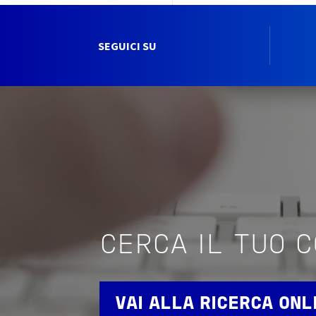
SEGUICI SU
CERCA IL TUO 
VAI ALLA RICERCA ONL