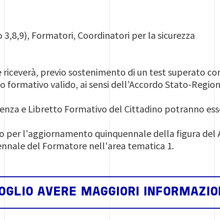
,8,9), Formatori, Coordinatori per la sicurezza
riceverà, previo sostenimento di un test superato con 
 formativo valido, ai sensi dell’Accordo Stato-Regioni 7
enza e Libretto Formativo del Cittadino potranno esse
to per l'aggiornamento quinquennale della figura del
ennale del Formatore nell'area tematica 1.
OGLIO AVERE MAGGIORI INFORMAZIO