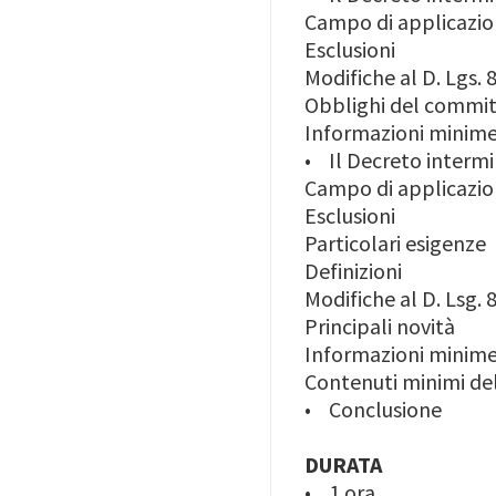
Campo di applicazi
Esclusioni
Modifiche al D. Lgs. 8
Obblighi del committ
Informazioni minime 
• Il Decreto intermin
Campo di applicazi
Esclusioni
Particolari esigenze
Definizioni
Modifiche al D. Lsg. 8
Principali novità
Informazioni minime s
Contenuti minimi del
• Conclusione
DURATA
• 1 ora