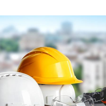
caschetti-sicurezza