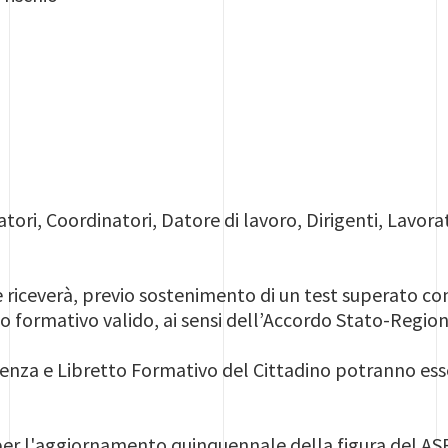
ri, Coordinatori, Datore di lavoro, Dirigenti, Lavora
riceverà, previo sostenimento di un test superato con 
 formativo valido, ai sensi dell’Accordo Stato-Regioni 7
enza e Libretto Formativo del Cittadino potranno esse
 per l'aggiornamento quinquennale della figura del A