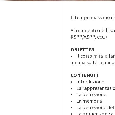
Il tempo massimo di f
Al momento dell'iscr
RSPP/ASPP, ecc.)
OBIETTIVI
• Il corso mira a fa
umana soffermandosi 
CONTENUTI
• Introduzione
• La rappresentazio
• La percezione
• La memoria
• La percezione del 
• La propensione al 