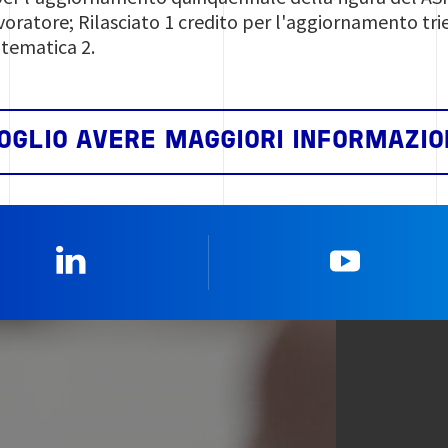
voratore; Rilasciato 1 credito per l'aggiornamento tr
 tematica 2.
OGLIO AVERE MAGGIORI INFORMAZIO
Linkedin
YouTub