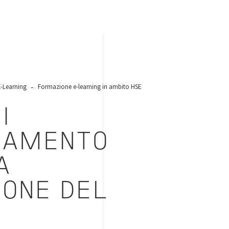
E-Learning
Formazione e-learning in ambito HSE
I
NAMENTO
A
IONE DEL