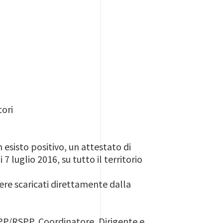
tori
esisto positivo, un attestato di
 luglio 2016, su tutto il territorio
re scaricati direttamente dalla
SPP/RSPP, Coordinatore, Dirigente e