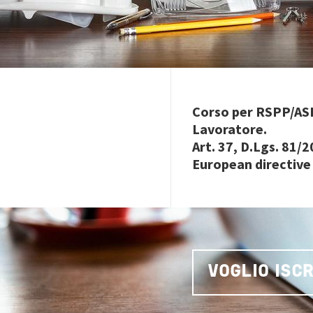
Corso per RSPP/ASP
Lavoratore.
Art. 37, D.Lgs. 81
European directive
VOGLIO ISC