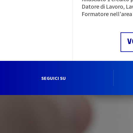
Datore di Lavoro, La
Formatore nell'area
V
SEGUICI SU