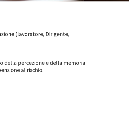
nzione (lavoratore, Dirigente,
nto della percezione e della memoria
ensione al rischio.