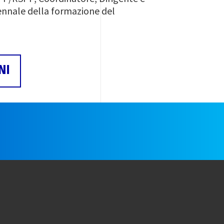
iennale della formazione del
NI
e