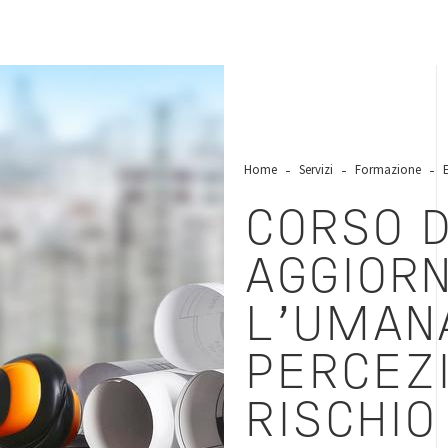
Home
Servizi
Formazione
CORSO D
AGGIOR
L'UMAN
PERCEZ
RISCHIO