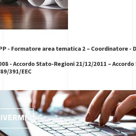
P - Formatore area tematica 2 – Coordinatore - Di
/2008 - Accordo Stato-Regioni 21/12/2011 – Accord
 89/391/EEC
RIVERMI