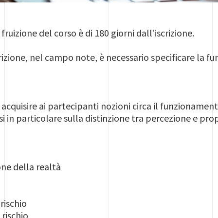
ruizione del corso è di 180 giorni dall’iscrizione.
izione, nel campo note, è necessario specificare la fu
r acquisire ai partecipanti nozioni circa il funzioname
in particolare sulla distinzione tra percezione e prop
ne della realtà
rischio
rischio