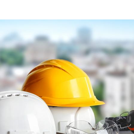
caschetti-sicurezza