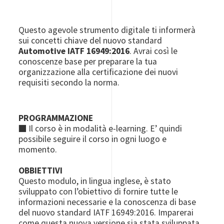
Questo agevole strumento digitale ti informerà
sui concetti chiave del nuovo standard
Automotive IATF 16949:2016
. Avrai così le
conoscenze base per preparare la tua
organizzazione alla certificazione dei nuovi
requisiti secondo la norma.
PROGRAMMAZIONE
■ Il corso è in modalità e-learning. E’ quindi
possibile seguire il corso in ogni luogo e
momento.
OBBIETTIVI
Questo modulo, in lingua inglese, è stato
sviluppato con l’obiettivo di fornire tutte le
informazioni necessarie e la conoscenza di base
del nuovo standard IATF 16949:2016. Imparerai
come questa nuova versione sia stata sviluppata,