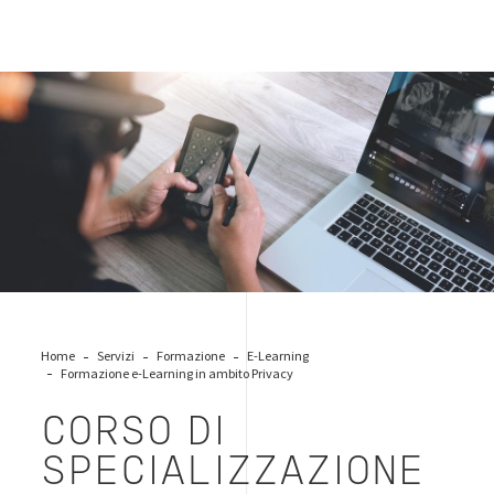
contact-mobile
Home
Servizi
Formazione
E-Learning
Formazione e-Learning in ambito Privacy
CORSO DI
SPECIALIZZAZIONE