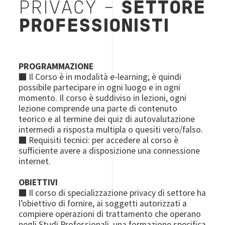
PRIVACY -
SETTORE
PROFESSIONISTI
PROGRAMMAZIONE
■ Il Corso è in modalità e-learning; è quindi
possibile partecipare in ogni luogo e in ogni
momento. Il corso è suddiviso in lezioni, ogni
lezione comprende una parte di contenuto
teorico e al termine dei quiz di autovalutazione
intermedi a risposta multipla o quesiti vero/falso.
■ Requisiti tecnici: per accedere al corso è
sufficiente avere a disposizione una connessione
internet.
OBIETTIVI
■ Il corso di specializzazione privacy di settore ha
l’obiettivo di fornire, ai soggetti autorizzati a
compiere operazioni di trattamento che operano
negli Studi Professionali, una formazione specifica