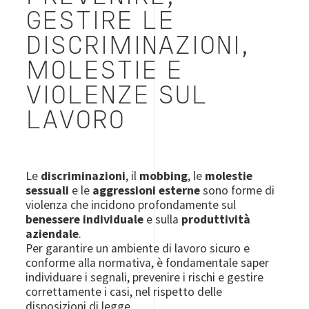
GESTIRE LE
DISCRIMINAZIONI,
MOLESTIE E
VIOLENZE SUL
LAVORO
Le
discriminazioni
, il
mobbing
, le
molestie
sessuali
e le
aggressioni esterne
sono forme di
violenza che incidono profondamente sul
benessere individuale
e sulla
produttività
aziendale
.
Per garantire un ambiente di lavoro sicuro e
conforme alla normativa, è fondamentale saper
individuare i segnali, prevenire i rischi e gestire
correttamente i casi, nel rispetto delle
disposizioni di legge.