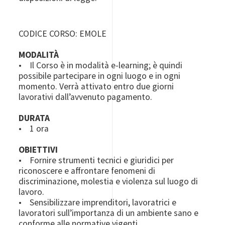
CODICE CORSO: EMOLE
MODALITÀ
• Il Corso è in modalità e-learning; è quindi
possibile partecipare in ogni luogo e in ogni
momento. Verrà attivato entro due giorni
lavorativi dall’avvenuto pagamento.
DURATA
• 1 ora
OBIETTIVI
• Fornire strumenti tecnici e giuridici per
riconoscere e affrontare fenomeni di
discriminazione, molestia e violenza sul luogo di
lavoro.
• Sensibilizzare imprenditori, lavoratrici e
lavoratori sull’importanza di un ambiente sano e
conforme alle normative vigenti.