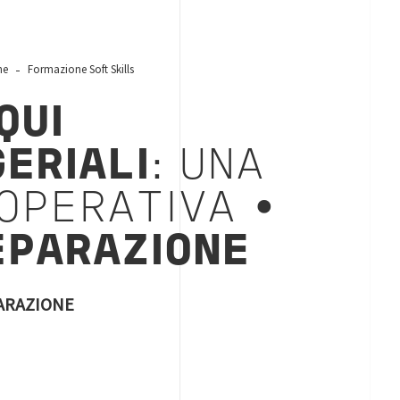
ne
Formazione Soft Skills
QUI
ERIALI
: UNA
 OPERATIVA •
EPARAZIONE
PARAZIONE