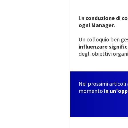
La
conduzione di col
ogni Manager
.
Un colloquio ben ge
influenzare signifi
degli obiettivi organi
Nei prossimi articoli
momento
in un'opp