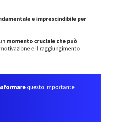
damentale e imprescindibile per
 un
momento cruciale che può
o motivazione e il raggiungimento
rasformare
questo importante