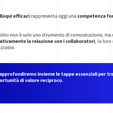
loqui efficaci
rappresenta oggi una
competenza fon
stito non è solo uno strumento di comunicazione, ma
cativamente la relazione con i collaboratori
, la lor
zzativi.
approfondiremo insieme le tappe essenziali per t
ortunità di valore reciproco
.