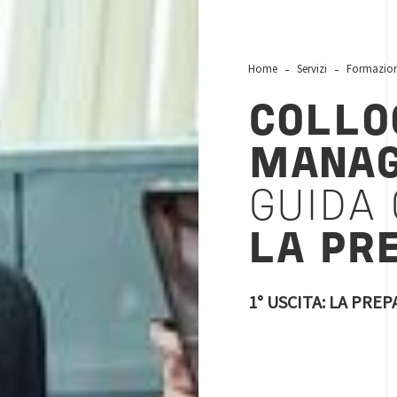
Home
Servizi
Formazio
COLLO
MANAG
GUIDA
LA PR
1° USCITA: LA PRE