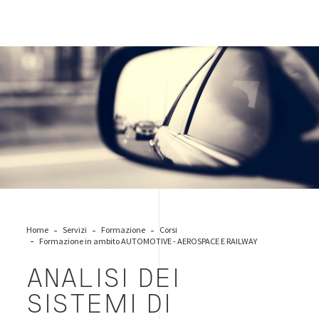
automotive
Home
Servizi
Formazione
Corsi
Formazione in ambito AUTOMOTIVE - AEROSPACE E RAILWAY
ANALISI DEI
SISTEMI DI