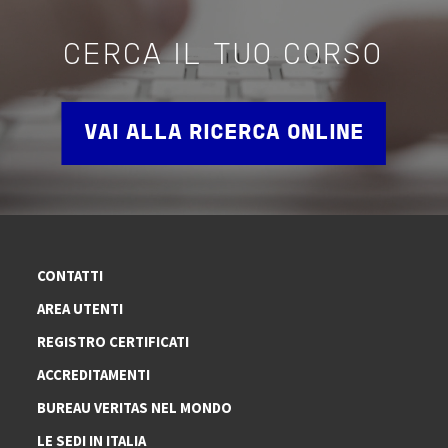
CERCA IL TUO CORSO
VAI ALLA RICERCA ONLINE
CONTATTI
AREA UTENTI
REGISTRO CERTIFICATI
ACCREDITAMENTI
BUREAU VERITAS NEL MONDO
LE SEDI IN ITALIA