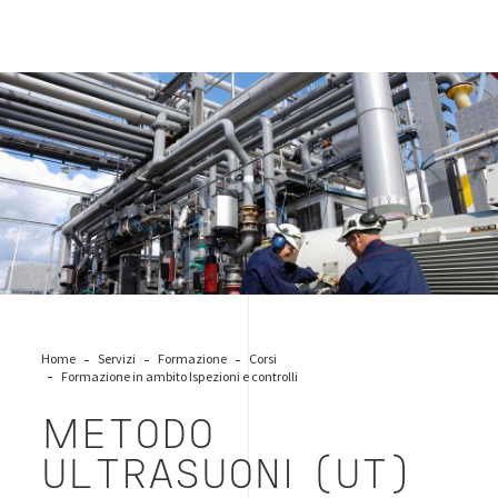
industry-workers
Home
Servizi
Formazione
Corsi
Formazione in ambito Ispezioni e controlli
METODO
ULTRASUONI (UT)