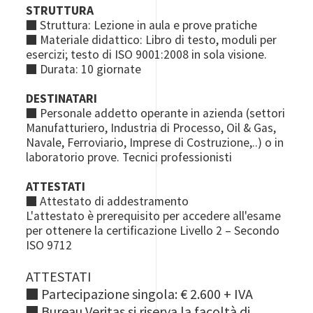
STRUTTURA
■ Struttura: Lezione in aula e prove pratiche
■ Materiale didattico: Libro di testo, moduli per
esercizi; testo di ISO 9001:2008 in sola visione.
■ Durata: 10 giornate
DESTINATARI
■ Personale addetto operante in azienda (settori
Manufatturiero, Industria di Processo, Oil & Gas,
Navale, Ferroviario, Imprese di Costruzione,..) o in
laboratorio prove. Tecnici professionisti
ATTESTATI
■ Attestato di addestramento
L'attestato è prerequisito per accedere all'esame
per ottenere la certificazione Livello 2 – Secondo
ISO 9712
ATTESTATI
■ Partecipazione singola: € 2.600 + IVA
■ Bureau Veritas si riserva la facoltà di