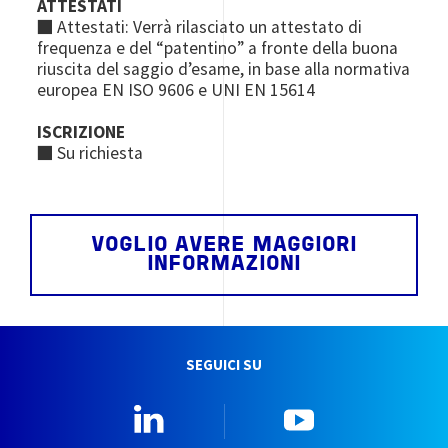
ATTESTATI
■ Attestati: Verrà rilasciato un attestato di
frequenza e del “patentino” a fronte della buona
riuscita del saggio d’esame, in base alla normativa
europea EN ISO 9606 e UNI EN 15614
ISCRIZIONE
■ Su richiesta
VOGLIO AVERE MAGGIORI
INFORMAZIONI
SEGUICI SU
Linkedin
YouTube