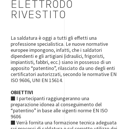
ELETTRODO
RIVESTITO
La saldatura è oggi a tutti gli effetti una
professione specialistica. Le nuove normative
europee impongono, infatti, che i saldatori
dipendenti e gli artigiani (idraulici, frigoristi,
impiantisti, fabbri, ecc.) siano in possesso di un
apposito “patentino”, rilasciato da uno degli enti
certificatori autorizzati, secondo le normative EN
ISO 9606, UNI EN 15614.
OBIETTIVI
■ I partecipanti raggiungeranno una
preparazione idonea al conseguimento del
“patentino” in base alle vigenti norme EN ISO
9606
■ Verrà fornita una formazione tecnica adeguata
sui processi di saldatura e sul corretto utilizzo dei