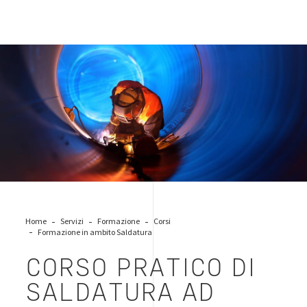
saldatura-giunzioni-permanenti
Home
Servizi
Formazione
Corsi
Formazione in ambito Saldatura
CORSO PRATICO DI
SALDATURA AD