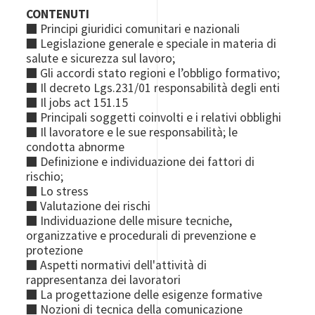
CONTENUTI
■ Principi giuridici comunitari e nazionali
■ Legislazione generale e speciale in materia di
salute e sicurezza sul lavoro;
■ Gli accordi stato regioni e l’obbligo formativo;
■ Il decreto Lgs.231/01 responsabilità degli enti
■ Il jobs act 151.15
■ Principali soggetti coinvolti e i relativi obblighi
■ Il lavoratore e le sue responsabilità; le
condotta abnorme
■ Definizione e individuazione dei fattori di
rischio;
■ Lo stress
■ Valutazione dei rischi
■ Individuazione delle misure tecniche,
organizzative e procedurali di prevenzione e
protezione
■ Aspetti normativi dell'attività di
rappresentanza dei lavoratori
■ La progettazione delle esigenze formative
■ Nozioni di tecnica della comunicazione