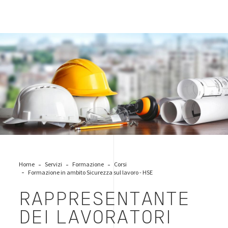
caschetti-sicurezza
Home
Servizi
Formazione
Corsi
Formazione in ambito Sicurezza sul lavoro - HSE
RAPPRESENTANTE
DEI LAVORATORI