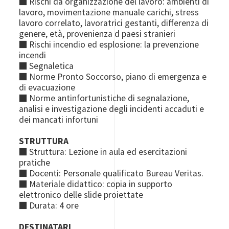
■ Rischi da organizzazione del lavoro: ambienti di
lavoro, movimentazione manuale carichi, stress
lavoro correlato, lavoratrici gestanti, differenza di
genere, età, provenienza d paesi stranieri
■ Rischi incendio ed esplosione: la prevenzione
incendi
■ Segnaletica
■ Norme Pronto Soccorso, piano di emergenza e
di evacuazione
■ Norme antinfortunistiche di segnalazione,
analisi e investigazione degli incidenti accaduti e
dei mancati infortuni
STRUTTURA
■ Struttura: Lezione in aula ed esercitazioni
pratiche
■ Docenti: Personale qualificato Bureau Veritas.
■ Materiale didattico: copia in supporto
elettronico delle slide proiettate
■ Durata: 4 ore
DESTINATARI