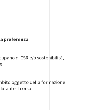
tua preferenza
cupano di CSR e/o sostenibilità,
te
’ambito oggetto della formazione
durante il corso