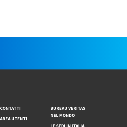
e
CONTATTI
BUREAU VERITAS
NEL MONDO
AREA UTENTI
LE SEDI IN ITALIA