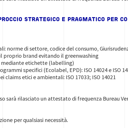
PROCCIO STRATEGICO E PRAGMATICO PER C
li: norme di settore, codice del consumo, Giurisruden
l proprio brand evitando il greenwashing
mediante etichette (labelling)
rogrammi specifici (Ecolabel, EPD): ISO 14024 e ISO 1
ei claims etici e ambientali: ISO 17033; ISO 14021
so sarà rilasciato un attestato di frequenza Bureau Ver
ione per qualsiasi necessità.