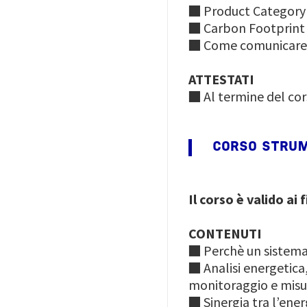
■ Product Category
■ Carbon Footprint
■ Come comunicare 
ATTESTATI
■ Al termine del cor
CORSO STRUM
Il corso è valido ai
CONTENUTI
■ Perchè un sistema 
■ Analisi energetica,
monitoraggio e misu
■ Sinergia tra l’e