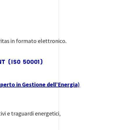
itas in formato elettronico.
T (ISO 50001)
sperto in Gestione dell’Energia)
ivi e traguardi energetici,