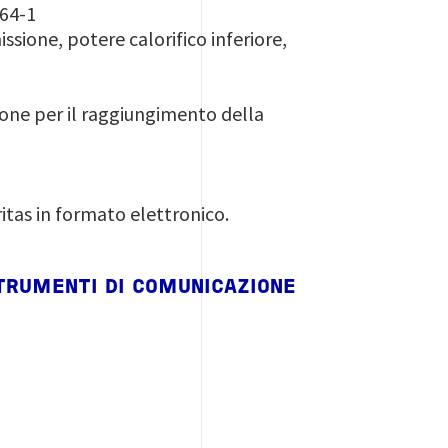
064-1
ssione, potere calorifico inferiore,
ne per il raggiungimento della
itas in formato elettronico.
STRUMENTI DI COMUNICAZIONE