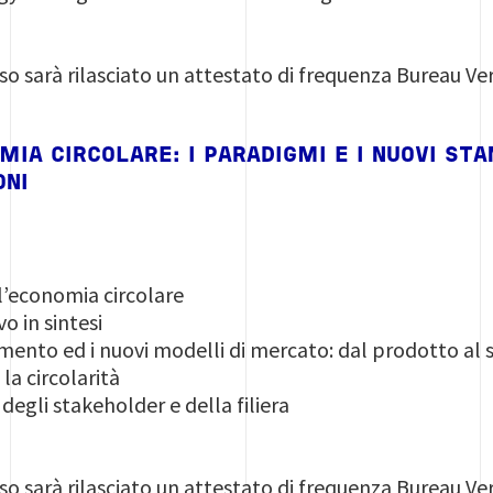
so sarà rilasciato un attestato di frequenza Bureau Ver
MIA CIRCOLARE: I PARADIGMI E I NUOVI ST
ONI
ll’economia circolare
o in sintesi
rimento ed i nuovi modelli di mercato: dal prodotto al s
a circolarità
degli stakeholder e della filiera
so sarà rilasciato un attestato di frequenza Bureau Ver