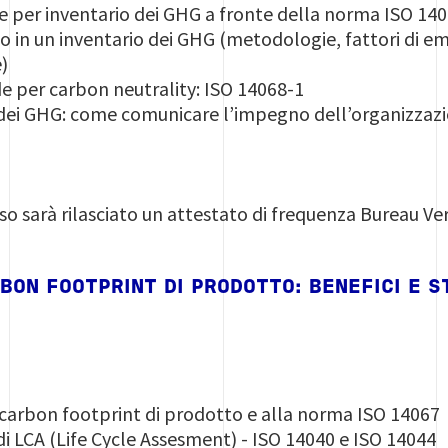
e per inventario dei GHG a fronte della norma ISO 14
 in un inventario dei GHG (metodologie, fattori di emi
e)
e per carbon neutrality: ISO 14068-1
ei GHG: come comunicare l’impegno dell’organizzazio
so sarà rilasciato un attestato di frequenza Bureau Ver
RBON FOOTPRINT DI PRODOTTO: BENEFICI E 
 carbon footprint di prodotto e alla norma ISO 14067
 di LCA (Life Cycle Assesment) - ISO 14040 e ISO 14044