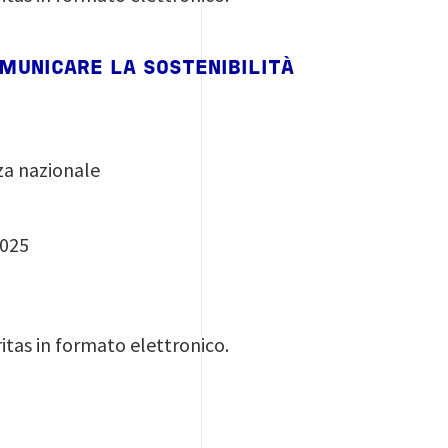
OMUNICARE LA SOSTENIBILITÀ
za nazionale
4025
itas in formato elettronico.