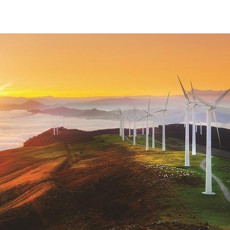
sostenibilita-ambientale-eolico