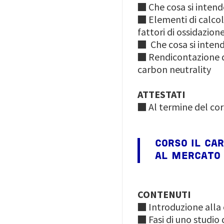
■ Che cosa si intend
■ Elementi di calcolo
fattori di ossidazion
■ Che cosa si intend
■ Rendicontazione d
carbon neutrality
ATTESTATI
■ Al termine del cor
CORSO IL CA
AL MERCATO
CONTENUTI
■ Introduzione alla
■ Fasi di uno studio