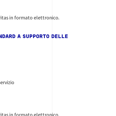
itas in formato elettronico.
ANDARD A SUPPORTO DELLE
ervizio
itas in formato elettronico.