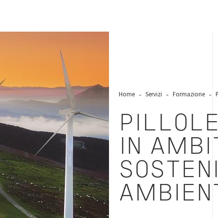
Home
Servizi
Formazione
PILLOL
IN AMBI
SOSTENI
AMBIEN