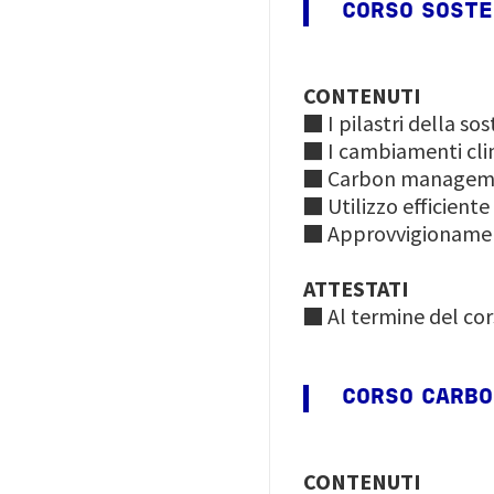
CORSO SOSTEN
CONTENUTI
■ I pilastri della sos
■ I cambiamenti clim
■ Carbon managem
■ Utilizzo efficiente
■ Approvvigionamen
ATTESTATI
■ Al termine del cor
CORSO CARBO
CONTENUTI