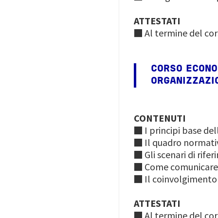
ATTESTATI
■ Al termine del cor
CORSO ECONO
ORGANIZZAZI
CONTENUTI
■ I principi base de
■ Il quadro normativ
■ Gli scenari di rife
■ Come comunicare l
■ Il coinvolgimento 
ATTESTATI
■ Al termine del cor