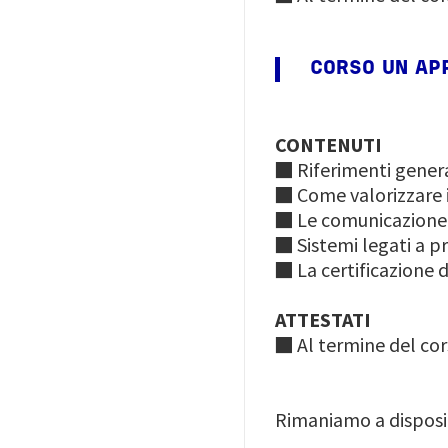
CORSO UN AP
CONTENUTI
■ Riferimenti genera
■ Come valorizzare i
■ Le comunicazione 
■ Sistemi legati a p
■ La certificazione d
ATTESTATI
■ Al termine del cor
Rimaniamo a disposiz