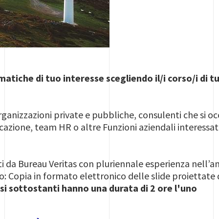
matiche di tuo interesse scegliendo il/i corso/i di 
ganizzazioni private e pubbliche, consulenti che si oc
zione, team HR o altre Funzioni aziendali interessa
ti da Bureau Veritas con pluriennale esperienza nell
: Copia in formato elettronico delle slide proiettate 
orsi sottostanti hanno una durata di 2 ore l'uno