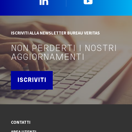
ISCRIVITI ALLA NEWSLETTER BUREAU VERITAS
NON PERDERTI I NOSTRI
AGGIORNAMENTI
ISCRIVITI
CONTATTI