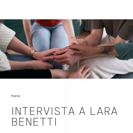
women-supporting
Home
INTERVISTA A LARA
BENETTI