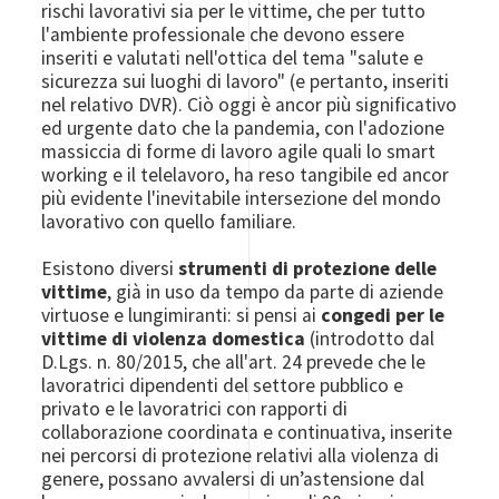
rischi lavorativi sia per le vittime, che per tutto
l'ambiente professionale che devono essere
inseriti e valutati nell'ottica del tema "salute e
sicurezza sui luoghi di lavoro" (e pertanto, inseriti
nel relativo DVR). Ciò oggi è ancor più significativo
ed urgente dato che la pandemia, con l'adozione
massiccia di forme di lavoro agile quali lo smart
working e il telelavoro, ha reso tangibile ed ancor
più evidente l'inevitabile intersezione del mondo
lavorativo con quello familiare.
Esistono diversi
strumenti di protezione delle
vittime
, già in uso da tempo da parte di aziende
virtuose e lungimiranti: si pensi ai
congedi per le
vittime di violenza domestica
(introdotto dal
D.Lgs. n. 80/2015, che all'art. 24 prevede che le
lavoratrici dipendenti del settore pubblico e
privato e le lavoratrici con rapporti di
collaborazione coordinata e continuativa, inserite
nei percorsi di protezione relativi alla violenza di
genere, possano avvalersi di un’astensione dal