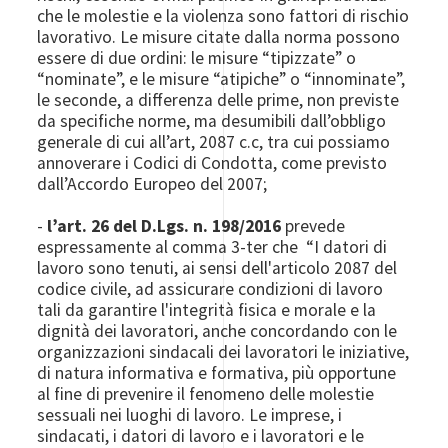
che le molestie e la violenza sono fattori di rischio
lavorativo. Le misure citate dalla norma possono
essere di due ordini: le misure “tipizzate” o
“nominate”, e le misure “atipiche” o “innominate”,
le seconde, a differenza delle prime, non previste
da specifiche norme, ma desumibili dall’obbligo
generale di cui all’art, 2087 c.c, tra cui possiamo
annoverare i Codici di Condotta, come previsto
dall’Accordo Europeo del 2007;
-
l’art. 26 del D.Lgs. n. 198/2016
prevede
espressamente al comma 3-ter che “I datori di
lavoro sono tenuti, ai sensi dell'articolo 2087 del
codice civile, ad assicurare condizioni di lavoro
tali da garantire l'integrità fisica e morale e la
dignità dei lavoratori, anche concordando con le
organizzazioni sindacali dei lavoratori le iniziative,
di natura informativa e formativa, più opportune
al fine di prevenire il fenomeno delle molestie
sessuali nei luoghi di lavoro. Le imprese, i
sindacati, i datori di lavoro e i lavoratori e le