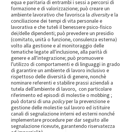
equa e paritaria di entrambi i sessi a percorsi di
formazione e di valorizzazione; può creare un
ambiente lavorativo che favorisca la
diversity
e la
conciliazione dei tempi di vita personale e
lavorativa e che tuteli il benessere psico-fisico
dei/delle dipendenti; può prevedere un presidio
(comitato, unità o funzione, consulenza esterna)
volto alla gestione e al monitoraggio delle
tematiche legate all'inclusione, alla parità di
genere e all'integrazione; può promuovere
l’utilizzo di comportamenti e di linguaggi in grado
di garantire un ambiente di lavoro inclusivo e
rispettoso delle diversità di genere, nonchè
nominare referenti e stabilire prassi aziendali a
tutela dell’ambiente di lavoro, con particolare
riferimento ed episodi di molestie o mobbing ;
può dotarsi di una
policy
per la prevenzione e
gestione delle molestie sul lavoro ed istituire
canali di segnalazione interni ed esterni nonché
implementare procedure per dar seguito alle
segnalazione ricevute, garantendo riservatezza