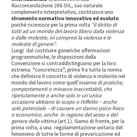
Raccomandazione 206 OIL, suo naturale
complemento interpretativo, costituisce uno
strumento normativo innovativo ed evoluto
poiché riconosce per la prima volta
“il diritto di
tutti ad un mondo del lavoro libero dalla violenza
e dalle molestie, ivi compresi la violenza e le
molestie di genere”.
Lungi dal costituire generiche affermazioni
programmatiche, le disposizioni della
Convenzione si contraddistinguono per la loro
estrema “concretezza”; prima fra tutte la norma
che definisce il concetto di violenza e molestie nel
mondo del lavoro come quell’
insieme di pratiche,
comportamenti o minacce inaccettabili, che
ripetutamente o anche solo in un’unica
occasione abbiano lo scopo o l’effetto – anche
solo potenziale – di causare un danno psico-fisico
o economico, anche in ragione del sesso o del
genere della vittima
(art.1). Siamo di fronte, per la
prima volta, a una regolamentazione unitaria del
fenomeno di tutte le forme di prevaricazione ed