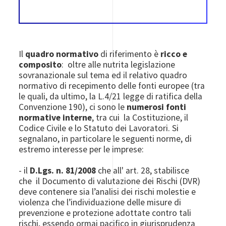
Il
quadro normativo
di riferimento è
ricco e
composito
: oltre alle nutrita legislazione
sovranazionale sul tema ed il relativo quadro
normativo di recepimento delle fonti europee (tra
le quali, da ultimo, la L.4/21 legge di ratifica della
Convenzione 190), ci sono le
numerosi fonti
normative interne
, tra cui la Costituzione, il
Codice Civile e lo Statuto dei Lavoratori. Si
segnalano, in particolare le seguenti norme, di
estremo interesse per le imprese:
- il
D.Lgs. n. 81/2008
che all' art. 28, stabilisce
che il Documento di valutazione dei Rischi (DVR)
deve contenere sia l’analisi dei rischi molestie e
violenza che l’individuazione delle misure di
prevenzione e protezione adottate contro tali
rischi, essendo ormai pacifico in giurisprudenza