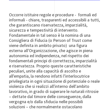
Occorre istituire regole e procedure
- formali ed
informali - chiare, trasparenti ed accessibili a tutti,
che garantiscano riservatezza, imparzialità,
sicurezza e tempestività di intervento.
Fondamentale in tal senso è la nomina di una
Consigliera di Fiducia (o Person of Trust come
viene definita in ambito privato) una figura
esterna all'Organizzazione, che agisce in piena
autonomia ed indipendenza, nel rispetto dei
fondamentali principi di correttezza, imparzialità
e riservatezza. Proprio queste caratteristiche
peculiari, unite alla capacità di ascolto e
all'empatia, la rendono infatti l'interlocutrice
privilegiata in ogni situazione di potenziale o reale
violenza che si realizzi all'interno dell'ambito
lavorativo, in grado di superare le naturali ritrosie
– dettate dal timore delle conseguenze, dalla
vergogna e/o dalla sfiducia nelle possibili
soluzioni – che normalmente ostacolano