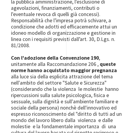
la pubblica amministrazione, l'esclusione di
agevolazioni, finanziamenti, contributi o
l'eventuale revoca di quelli già concessi).
Responsabilità che l’impresa potrà schivare, a
condizione che adotti ed efficacemente attui un
idoneo modello di organizzazione e gestione in
linea con i requisiti previsti dall’art. 30, D.Lgs. n.
81/2008.
Con l'adozione della Convenzione 190
,
unitamente alla Raccomandazione 206 ,
queste
norme hanno acquistato maggior pregnanza
alla luce sia della esplicita attrazione del tema
nell'ambito del settore "Salute e Sicurezza"
(considerando che la violenza le molestie hanno
ripercussioni sulla salute psicologica, fisica e
sessuale, sulla dignità e sull'ambiente familiare e
sociale della persona) nonchè dell'innovativo ed
espresso riconoscimento del "diritto di tutti ad un
mondo del lavoro libero dalla violenza e dalle
molestie e la fondamentale importanza di una
cultura del lavoro basata sul rispetto reciproco e