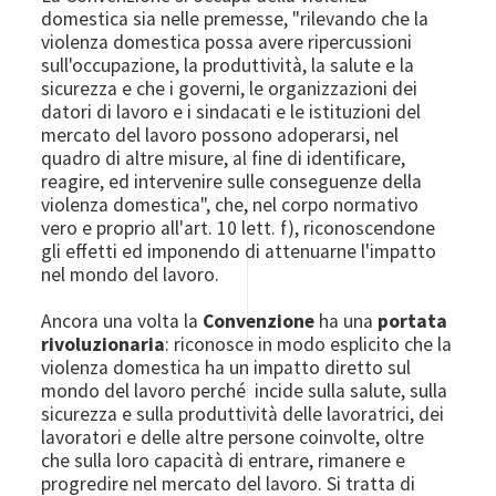
domestica sia nelle premesse, "rilevando che la
violenza domestica possa avere ripercussioni
sull'occupazione, la produttività, la salute e la
sicurezza e che i governi, le organizzazioni dei
datori di lavoro e i sindacati e le istituzioni del
mercato del lavoro possono adoperarsi, nel
quadro di altre misure, al fine di identificare,
reagire, ed intervenire sulle conseguenze della
violenza domestica", che, nel corpo normativo
vero e proprio all'art. 10 lett. f), riconoscendone
gli effetti ed imponendo di attenuarne l'impatto
nel mondo del lavoro.
Ancora una volta la
Convenzione
ha una
portata
rivoluzionaria
: riconosce in modo esplicito che la
violenza domestica ha un impatto diretto sul
mondo del lavoro perché incide sulla salute, sulla
sicurezza e sulla produttività delle lavoratrici, dei
lavoratori e delle altre persone coinvolte, oltre
che sulla loro capacità di entrare, rimanere e
progredire nel mercato del lavoro. Si tratta di