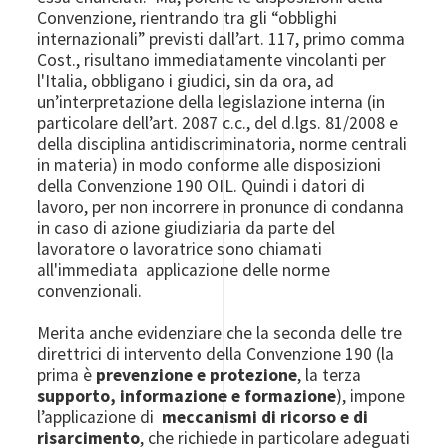
Convenzione, rientrando tra gli “obblighi
internazionali” previsti dall’art. 117, primo comma
Cost., risultano immediatamente vincolanti per
l'Italia, obbligano i giudici, sin da ora, ad
un’interpretazione della legislazione interna (in
particolare dell’art. 2087 c.c., del d.lgs. 81/2008 e
della disciplina antidiscriminatoria, norme centrali
in materia) in modo conforme alle disposizioni
della Convenzione 190 OIL. Quindi i datori di
lavoro, per non incorrere in pronunce di condanna
in caso di azione giudiziaria da parte del
lavoratore o lavoratrice sono chiamati
all'immediata applicazione delle norme
convenzionali.
Merita anche evidenziare che la seconda delle tre
direttrici di intervento della Convenzione 190 (la
prima è
prevenzione e protezione
, la terza
supporto, informazione e formazione
), impone
l’applicazione di
meccanismi di ricorso e di
risarcimento
, che richiede in particolare adeguati