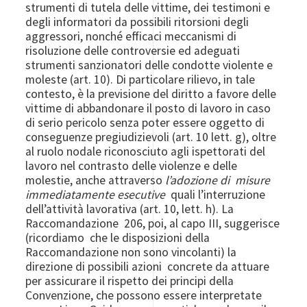
strumenti di tutela delle vittime, dei testimoni e
degli informatori da possibili ritorsioni degli
aggressori, nonché efficaci meccanismi di
risoluzione delle controversie ed adeguati
strumenti sanzionatori delle condotte violente e
moleste (art. 10). Di particolare rilievo, in tale
contesto, è la previsione del diritto a favore delle
vittime di abbandonare il posto di lavoro in caso
di serio pericolo senza poter essere oggetto di
conseguenze pregiudizievoli (art. 10 lett. g), oltre
al ruolo nodale riconosciuto agli ispettorati del
lavoro nel contrasto delle violenze e delle
molestie, anche attraverso
l’adozione di misure
immediatamente esecutive
quali l’interruzione
dell’attività lavorativa (art. 10, lett. h). La
Raccomandazione 206, poi, al capo III, suggerisce
(ricordiamo che le disposizioni della
Raccomandazione non sono vincolanti) la
direzione di possibili azioni concrete da attuare
per assicurare il rispetto dei principi della
Convenzione, che possono essere interpretate