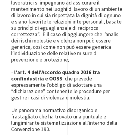
lavoratrici si impegnano ad assicurare il
mantenimento nei luoghi di lavoro di un ambiente
di lavoro in cui sia rispettata la dignità di ognuno
e siano favorite le relazioni interpersonali, basate
su princìpi di eguaglianza e di reciproca
correttezza”. È il caso di aggiungere che l’analisi
dei rischi molestie e violenza non può essere
generica, così come non può essere generica
l’individuazione delle relative misure di
prevenzione e protezione;
-
l'art. 4 dell'Accordo quadro 2016 tra
confindustria e OOSS
che prevede
espressamente l'obbligo di adottare una
“dichiarazione” contenente le procedure per
gestire i casi di violenza e molestia.
Un panorama normativo disorganico e
frastagliato che ha trovato una puntuale e
lungimirante sistematizzazione all'interno della
Convenzione 190.