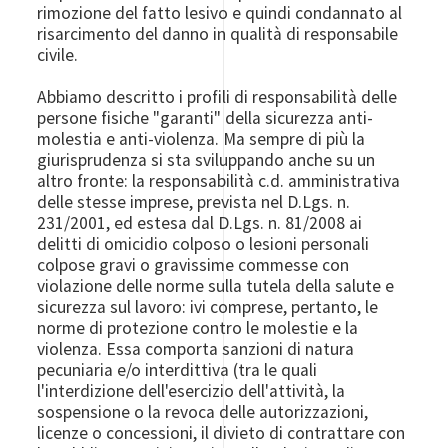
rimozione del fatto lesivo e quindi condannato al
risarcimento del danno in qualità di responsabile
civile.
Abbiamo descritto i profili di responsabilità delle
persone fisiche "garanti" della sicurezza anti-
molestia e anti-violenza. Ma sempre di più la
giurisprudenza si sta sviluppando anche su un
altro fronte: la responsabilità c.d. amministrativa
delle stesse imprese, prevista nel D.Lgs. n.
231/2001, ed estesa dal D.Lgs. n. 81/2008 ai
delitti di omicidio colposo o lesioni personali
colpose gravi o gravissime commesse con
violazione delle norme sulla tutela della salute e
sicurezza sul lavoro: ivi comprese, pertanto, le
norme di protezione contro le molestie e la
violenza. Essa comporta sanzioni di natura
pecuniaria e/o interdittiva (tra le quali
l'interdizione dell'esercizio dell'attività, la
sospensione o la revoca delle autorizzazioni,
licenze o concessioni, il divieto di contrattare con