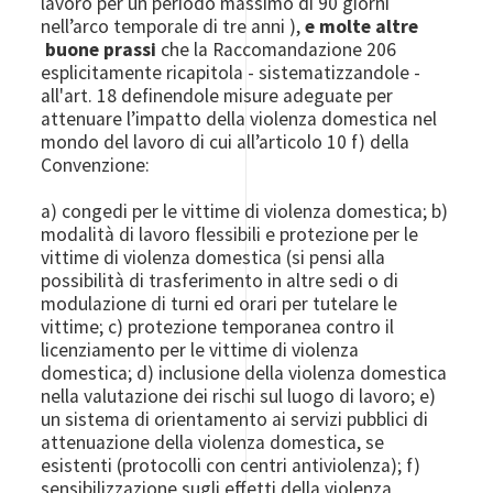
lavoro per un periodo massimo di 90 giorni
nell’arco temporale di tre anni ),
e molte altre
buone prassi
che la Raccomandazione 206
esplicitamente ricapitola - sistematizzandole -
all'art. 18 definendole misure adeguate per
attenuare l’impatto della violenza domestica nel
mondo del lavoro di cui all’articolo 10 f) della
Convenzione:
a) congedi per le vittime di violenza domestica; b)
modalità di lavoro flessibili e protezione per le
vittime di violenza domestica (si pensi alla
possibilità di trasferimento in altre sedi o di
modulazione di turni ed orari per tutelare le
vittime; c) protezione temporanea contro il
licenziamento per le vittime di violenza
domestica; d) inclusione della violenza domestica
nella valutazione dei rischi sul luogo di lavoro; e)
un sistema di orientamento ai servizi pubblici di
attenuazione della violenza domestica, se
esistenti (protocolli con centri antiviolenza); f)
sensibilizzazione sugli effetti della violenza