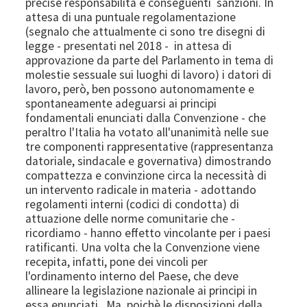
precise responsabilità e conseguenti sanzioni. In
attesa di una puntuale regolamentazione
(segnalo che attualmente ci sono tre disegni di
legge - presentati nel 2018 - in attesa di
approvazione da parte del Parlamento in tema di
molestie sessuale sui luoghi di lavoro) i datori di
lavoro, però, ben possono autonomamente e
spontaneamente adeguarsi ai principi
fondamentali enunciati dalla Convenzione - che
peraltro l'Italia ha votato all'unanimità nelle sue
tre componenti rappresentative (rappresentanza
datoriale, sindacale e governativa) dimostrando
compattezza e convinzione circa la necessità di
un intervento radicale in materia - adottando
regolamenti interni (codici di condotta) di
attuazione delle norme comunitarie che -
ricordiamo - hanno effetto vincolante per i paesi
ratificanti. Una volta che la Convenzione viene
recepita, infatti, pone dei vincoli per
l'ordinamento interno del Paese, che deve
allineare la legislazione nazionale ai principi in
essa enunciati. Ma, poichè le disposizioni della