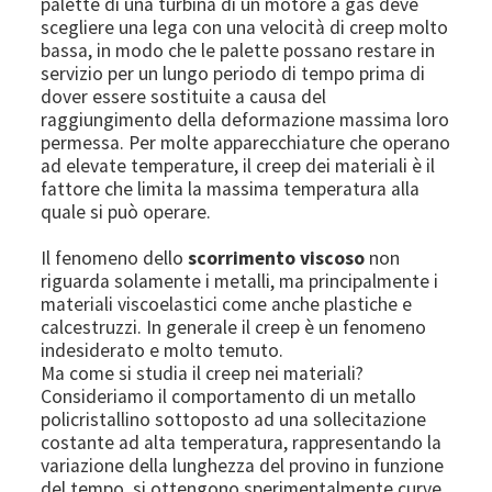
palette di una turbina di un motore a gas deve
scegliere una lega con una velocità di creep molto
bassa, in modo che le palette possano restare in
servizio per un lungo periodo di tempo prima di
dover essere sostituite a causa del
raggiungimento della deformazione massima loro
permessa. Per molte apparecchiature che operano
ad elevate temperature, il creep dei materiali è il
fattore che limita la massima temperatura alla
quale si può operare.
Il fenomeno dello
scorrimento viscoso
non
riguarda solamente i metalli, ma principalmente i
materiali viscoelastici come anche plastiche e
calcestruzzi. In generale il creep è un fenomeno
indesiderato e molto temuto.
Ma come si studia il creep nei materiali?
Consideriamo il comportamento di un metallo
policristallino sottoposto ad una sollecitazione
costante ad alta temperatura, rappresentando la
variazione della lunghezza del provino in funzione
del tempo, si ottengono sperimentalmente curve