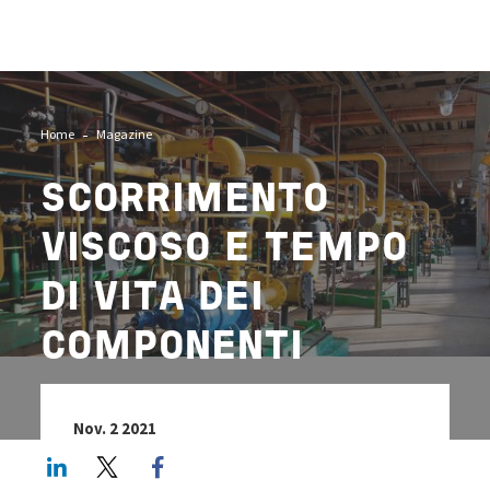
Image
Home
Magazine
SCORRIMENTO
VISCOSO E TEMPO
DI VITA DEI
COMPONENTI
Nov. 2 2021
LinkedIn
Twitter
Facebook share