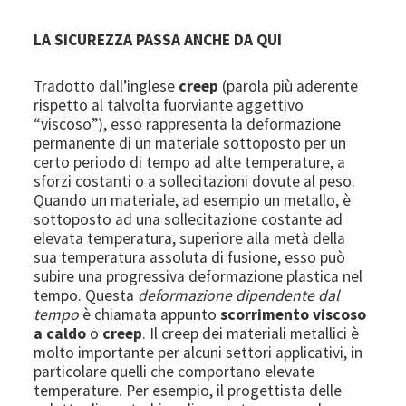
LA SICUREZZA PASSA ANCHE DA QUI
Tradotto dall’inglese
creep
(parola più aderente
rispetto al talvolta fuorviante aggettivo
“viscoso”), esso rappresenta la deformazione
permanente di un materiale sottoposto per un
certo periodo di tempo ad alte temperature, a
sforzi costanti o a sollecitazioni dovute al peso.
Quando un materiale, ad esempio un metallo, è
sottoposto ad una sollecitazione costante ad
elevata temperatura, superiore alla metà della
sua temperatura assoluta di fusione, esso può
subire una progressiva deformazione plastica nel
tempo. Questa
deformazione dipendente dal
tempo
è chiamata appunto
scorrimento viscoso
a caldo
o
creep
. Il creep dei materiali metallici è
molto importante per alcuni settori applicativi, in
particolare quelli che comportano elevate
temperature. Per esempio, il progettista delle