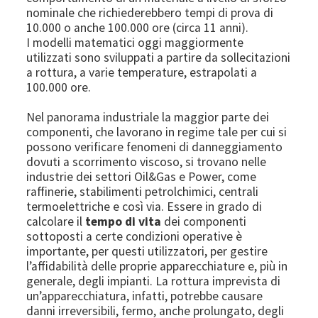
nominale che richiederebbero tempi di prova di
10.000 o anche 100.000 ore (circa 11 anni).
I modelli matematici oggi maggiormente
utilizzati sono sviluppati a partire da sollecitazioni
a rottura, a varie temperature, estrapolati a
100.000 ore.
Nel panorama industriale la maggior parte dei
componenti, che lavorano in regime tale per cui si
possono verificare fenomeni di danneggiamento
dovuti a scorrimento viscoso, si trovano nelle
industrie dei settori Oil&Gas e Power, come
raffinerie, stabilimenti petrolchimici, centrali
termoelettriche e così via. Essere in grado di
calcolare il
tempo di vita
dei componenti
sottoposti a certe condizioni operative è
importante, per questi utilizzatori, per gestire
l’affidabilità delle proprie apparecchiature e, più in
generale, degli impianti. La rottura imprevista di
un’apparecchiatura, infatti, potrebbe causare
danni irreversibili, fermo, anche prolungato, degli