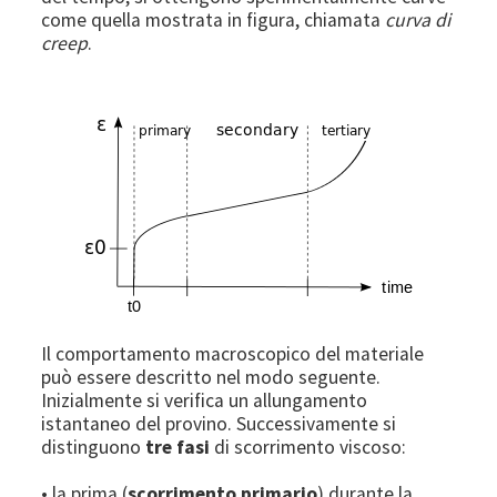
come quella mostrata in figura, chiamata
curva di
creep
.
Image
Il comportamento macroscopico del materiale
può essere descritto nel modo seguente.
Inizialmente si verifica un allungamento
istantaneo del provino. Successivamente si
distinguono
tre fasi
di scorrimento viscoso:
• la prima (
scorrimento primario
) durante la