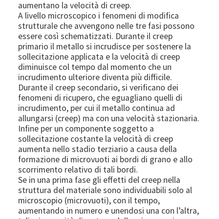
aumentano la velocità di creep.
A livello microscopico i fenomeni di modifica
strutturale che avvengono nelle tre fasi possono
essere così schematizzati. Durante il creep
primario il metallo si incrudisce per sostenere la
sollecitazione applicata e la velocità di creep
diminuisce col tempo dal momento che un
incrudimento ulteriore diventa più difficile.
Durante il creep secondario, si verificano dei
fenomeni di ricupero, che eguagliano quelli di
incrudimento, per cui il metallo continua ad
allungarsi (creep) ma con una velocità stazionaria.
Infine per un componente soggetto a
sollecitazione costante la velocità di creep
aumenta nello stadio terziario a causa della
formazione di microvuoti ai bordi di grano e allo
scorrimento relativo di tali bordi.
Se in una prima fase gli effetti del creep nella
struttura del materiale sono individuabili solo al
microscopio (microvuoti), con il tempo,
aumentando in numero e unendosi una con l’altra,