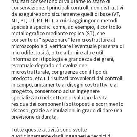
risultati consentono di valutarne lo stato di
conservazione. I principali controlli non distruttivi
da eseguire sono sicuramente quelli di base (VT,
MT, PT, UT, RT, HT), a cui si aggiungono metodi
speciali e specifici come, ad esempio, il controllo
metallografico mediante replica (ST), che
consente di “ispezionare” le microstrutture al
microscopio e di verificare l’eventuale presenza di
microdifettosità, oltre a fornire altre utili
informazioni (tipologia e grandezza dei grani,
eventuale degrado ed evoluzione
microstrutturale, congruenza con il tipo di
prodotto, etc.). I risultati provenienti dai controlli
in campo, unitamente ai disegni costruttivi e al
progetto, consentono ad un ingegnere
specializzato nel settore di valutare la vita
residua dei componenti sottoposti a scorrimento
viscoso, grazie a simulazioni in grado di dare una
previsione di durata.
Tutte queste attività sono svolte
quotidianamente dagli ingegneri e tecnici di