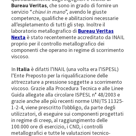
Bureau Veritas
, che sono in grado di fornire un
servizio “
chiavi in mano
”, avendo le giuste
competenze, qualifiche e abilitazioni necessarie
all’espletamento di tutti gli step. Inoltre il
laboratorio metallografico di
Bureau Veritas
Nexta
è stato recentemente accreditato da INAIL
proprio per il controllo metallografico dei
componenti che operano in regime di scorrimento
viscoso.
In
Italia
è difatti l’INAIL (una volta era l’ISPESL)
l’Ente Preposto per la riqualificazione delle
attrezzature a pressione soggette a scorrimento
viscoso. Grazie alla Procedura Tecnica e alle Linee
Guida allegate alla circolare ISPESL n° 48/2003 e
grazie anche alle più recenti norme UNI/TS 11325-
1-2-4, viene prescritto l’obbligo, da parte degli
utilizzatori, di eseguire sui componenti progettati
in regime di creep, al raggiungimento delle
100.000 ore di esercizio, i CND, i controlli
metallografici e tutte le valutazioni tecnico-