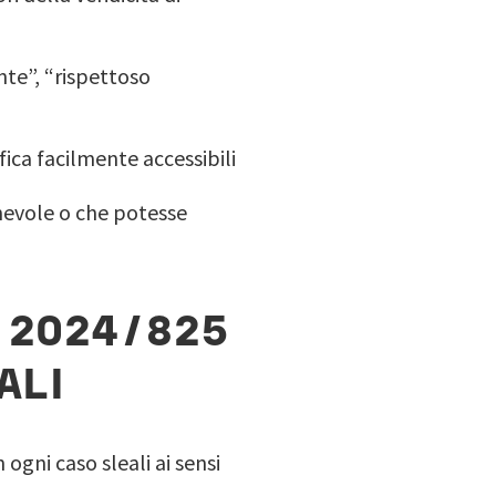
nte”, “rispettoso
ica facilmente accessibili
nnevole o che potesse
T 2024/825
ALI
ogni caso sleali ai sensi