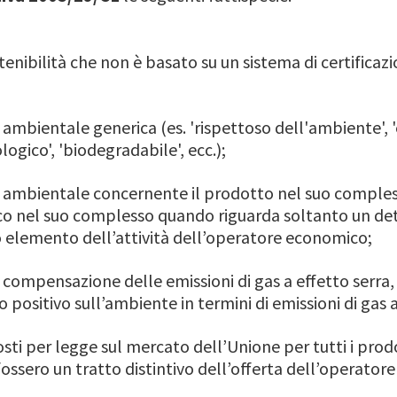
tenibilità che non è basato su un sistema di certificazi
ambientale generica (es. 'rispettoso dell'ambiente', '
logico', 'biodegradabile', ecc.);
 ambientale concernente il prodotto nel suo complesso
o nel suo complesso quando riguarda soltanto un de
 elemento dell’attività dell’operatore economico;
la compensazione delle emissioni di gas a effetto serra
 positivo sull’ambiente in termini di emissioni di gas a
osti per legge sul mercato dell’Unione per tutti i pro
ossero un tratto distintivo dell’offerta dell’operator