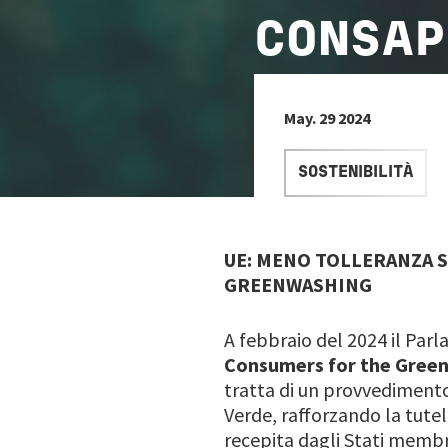
CONSAP
May. 29 2024
SOSTENIBILITÀ
UE: MENO TOLLERANZA S
GREENWASHING
A febbraio del 2024 il Pa
Consumers for the Green
tratta di un provvedimento
Verde, rafforzando la tutel
recepita dagli Stati memb