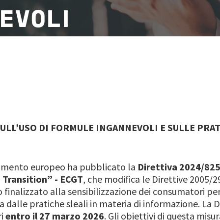
EVOLI
ULL’USO DI FORMULE INGANNEVOLI E SULLE PRAT
rlamento europeo ha pubblicato la
Direttiva 2024/8
 Transition” - ECGT
, che modifica le Direttive 2005/2
 finalizzato alla sensibilizzazione dei consumatori pe
a dalle pratiche sleali in materia di informazione. La D
ri
entro il 27 marzo 2026
. Gli obiettivi di questa mis