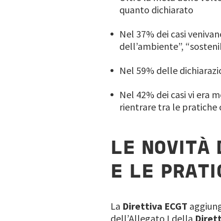
quanto dichiarato
Nel 37% dei casi venivan
dell’ambiente”, “sosteni
Nel 59% delle dichiarazi
Nel 42% dei casi vi era m
rientrare tra le pratiche
LE NOVITÀ
E LE PRAT
La
Direttiva ECGT
aggiunge
dell’Allegato I della
Diret