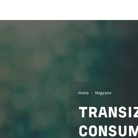
Image
Home
Magazine
TRANSI
CONSUM