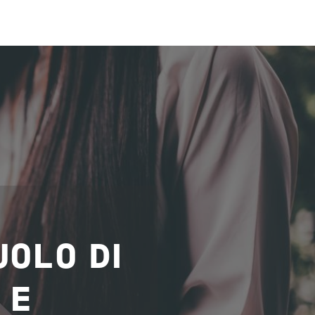
RUOLO DI
 E