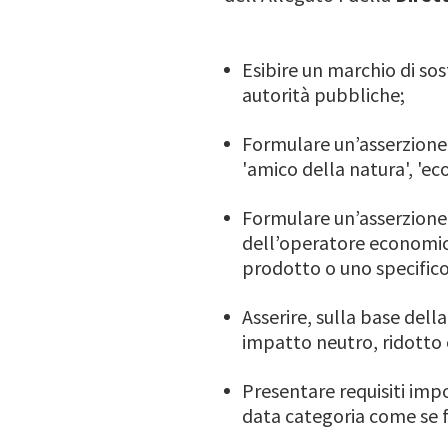
Esibire un marchio di sos
autorità pubbliche;
Formulare un’asserzione 
'amico della natura', 'eco
Formulare un’asserzione
dell’operatore economic
prodotto o uno specifico
Asserire, sulla base del
impatto neutro, ridotto o
Presentare requisiti imp
data categoria come se f