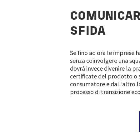
COMUNICAR
SFIDA
Se fino ad ora le imprese
senza coinvolgere una squad
dovrà invece divenire la pra
certificate del prodotto o 
consumatore e dall’altro l
processo di transizione ec