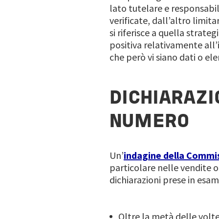
lato tutelare e responsabil
verificate, dall’altro limita
si riferisce a quella strat
positiva relativamente all
che però vi siano dati o ele
DICHIARAZI
NUMERO
Un’
indagine della Commi
particolare nelle vendite o
dichiarazioni prese in esam
Oltre la metà delle volt