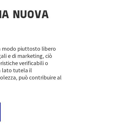
NA NUOVA
n modo piuttosto libero
li e di marketing, ciò
istiche verificabili o
lato tutela il
olezza, può contribuire al