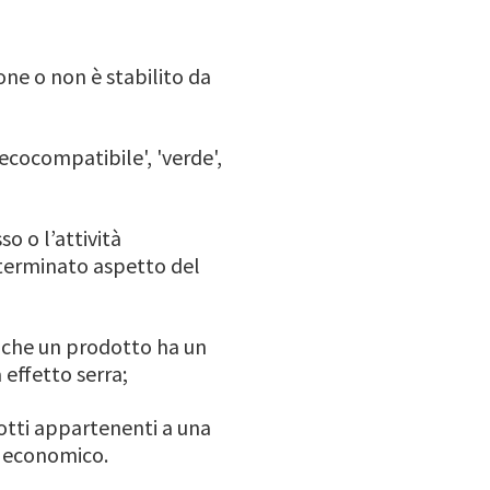
one o non è stabilito da
ecocompatibile', 'verde',
 o l’attività
terminato aspetto del
, che un prodotto ha un
 effetto serra;
dotti appartenenti a una
e economico.