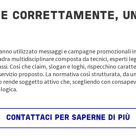
E CORRETTAMENTE, U
 hanno utilizzato messaggi e campagne promozionali i
ra multidisciplinare composta da tecnici, esperti lega
ssi. Così che claim, slogan e loghi, rispecchino caratter
servizio proposto. La normativa così strutturata, da un 
o rende soggetto attivo che, scegliendo con consapev
ologica.
CONTATTACI PER SAPERNE DI PIÙ