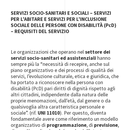
SERVIZI SOCIO-SANITARI E SOCIALI – SERVIZI
PER L’ABITARE E SERVIZI PER L’INCLUSIONE
SOCIALE DELLE PERSONE CON DISABILITÀ (PcD)
– REQUISITI DEL SERVIZIO
Le organizzazioni che operano nel
settore dei
servizi socio-sanitari ed assistenziali
hanno
sempre più la “necessità di recepire, anche sul
piano organizzativo e dei processi di qualità dei
servizi, I’evoluzione culturale, etica e giuridica, che
ha portato a riconoscere nella persona con
disabilità (PcD) pari diritti di dignità rispetto agli
altri cittadini, indipendente dalla natura delle
proprie menomazioni, dall'età, dal genere o da
qualsivoglia altra caratteristica personale e
sociale”. (rif.
UNI 11010
). Per questo, diventa
fondamentale avere come riferimento un modello
organizzativo di
programmazione
, di
previsione
,