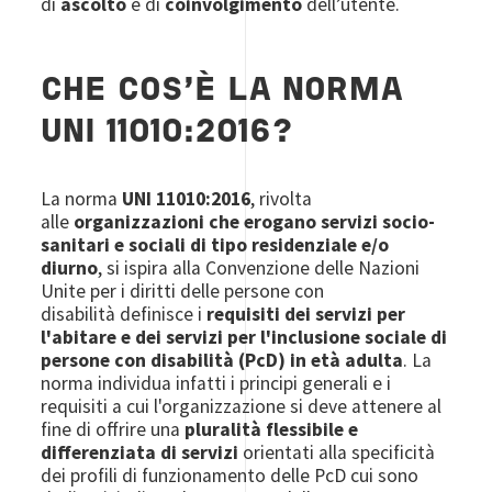
di
ascolto
e di
coinvolgimento
dell’utente.
CHE COS'È LA NORMA
UNI 11010:2016?
La norma
UNI 11010:2016
, rivolta
alle
organizzazioni che erogano servizi socio-
sanitari e sociali di tipo residenziale e/o
diurno
, si ispira alla Convenzione delle Nazioni
Unite per i diritti delle persone con
disabilità definisce i
requisiti dei servizi per
l'abitare e dei servizi per l'inclusione sociale di
persone con disabilità (PcD) in età adulta
. La
norma individua infatti i principi generali e i
requisiti a cui l'organizzazione si deve attenere al
fine di offrire una
pluralità flessibile e
differenziata di servizi
orientati alla specificità
dei profili di funzionamento delle PcD cui sono