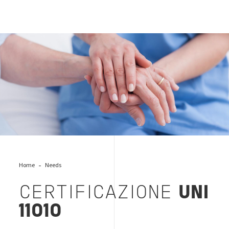
care-social-service
Home
Needs
CERTIFICAZIONE
UNI
11010