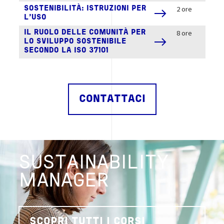
2 ore
SOSTENIBILITÀ: ISTRUZIONI PER
L’USO
8 ore
IL RUOLO DELLE COMUNITÀ PER
LO SVILUPPO SOSTENIBILE
SECONDO LA ISO 37101
CONTATTACI
SUSTAINABILITY
MANAGER
SCOPRI TUTTI I CORSI