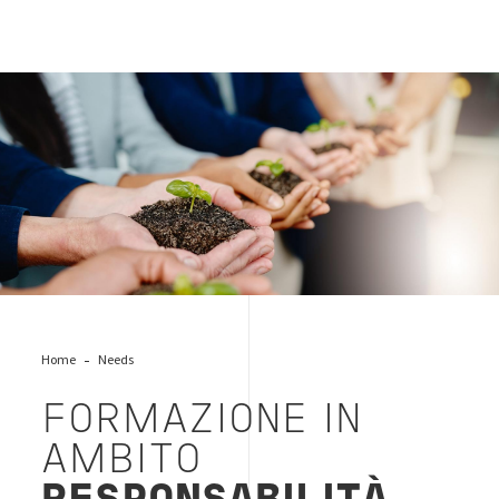
mani_sostenibilità
Home
Needs
FORMAZIONE IN
AMBITO