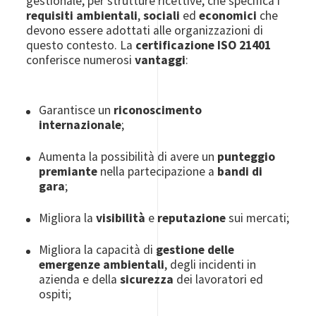
gestionale, per strutture ricettive, che specifica i
requisiti ambientali
,
sociali
ed
economici
che
devono essere adottati alle organizzazioni di
questo contesto.
La
certificazione ISO 21401
conferisce numerosi
vantaggi
:
Garantisce un
riconoscimento
internazionale
;
Aumenta la possibilità di avere un
punteggio
premiante
nella partecipazione a
bandi di
gara
;
Migliora la
visibilità
e
reputazione
sui mercati;
Migliora la capacità di
gestione delle
emergenze ambientali
, degli incidenti in
azienda e della
sicurezza
dei lavoratori ed
ospiti;