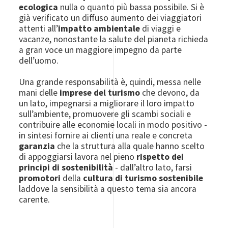
ecologica
nulla o quanto più bassa possibile. Si è
già verificato un diffuso aumento dei viaggiatori
attenti all’
impatto ambientale
di viaggi e
vacanze, nonostante la salute del pianeta richieda
a gran voce un maggiore impegno da parte
dell’uomo.
Una grande responsabilità è, quindi, messa nelle
mani delle
imprese del turismo
che devono, da
un lato, impegnarsi a migliorare il loro impatto
sull’ambiente, promuovere gli scambi sociali e
contribuire alle economie locali in modo positivo -
in sintesi fornire ai clienti una reale e concreta
garanzia
che la struttura alla quale hanno scelto
di appoggiarsi lavora nel pieno
rispetto dei
principi di sostenibilità
- dall’altro lato, farsi
promotori
della
cultura di turismo sostenibile
laddove la sensibilità a questo tema sia ancora
carente.