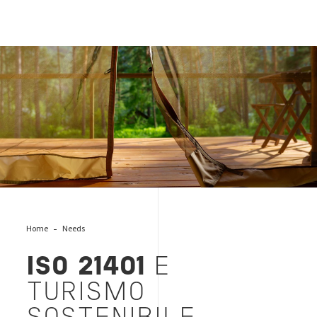
turismo-sostenibile
Home
Needs
ISO 21401
E
TURISMO