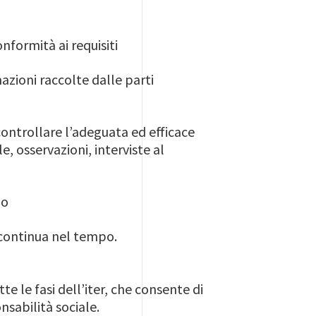
onformità ai requisiti
azioni raccolte dalle parti
 controllare l’adeguata ed efficace
 osservazioni, interviste al
uo
 continua nel tempo.
e le fasi dell’iter, che consente di
nsabilità sociale.