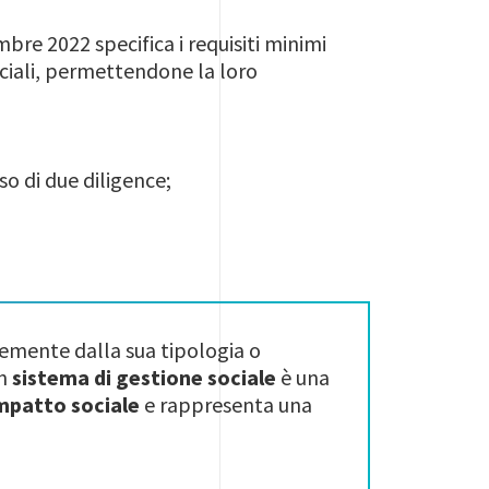
re 2022 specifica i requisiti minimi
 sociali, permettendone la loro
so di due diligence;
emente dalla sua tipologia o
un
sistema di gestione sociale
è una
mpatto sociale
e rappresenta una