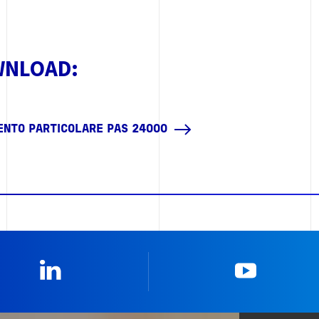
WNLOAD:
ENTO PARTICOLARE PAS 24000
Linkedin
YouTub