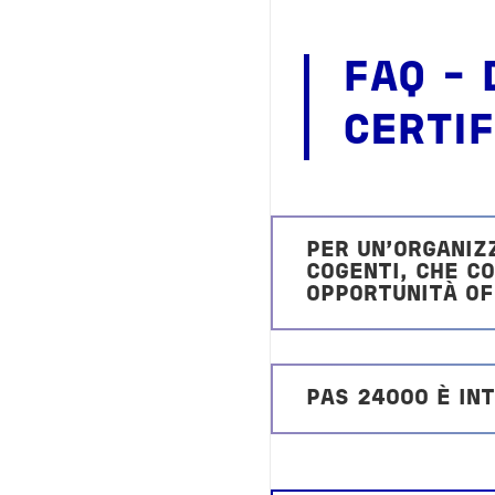
FAQ -
CERTIF
PER UN’ORGANIZ
COGENTI, CHE C
OPPORTUNITÀ O
PAS 24000 È IN