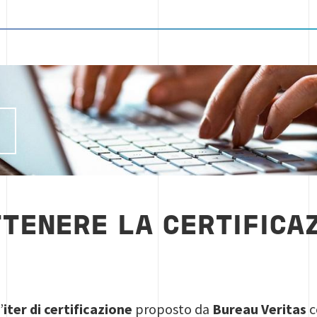
I
TENERE LA CERTIFICAZ
’
iter di certificazione
proposto da
Bureau Veritas
c