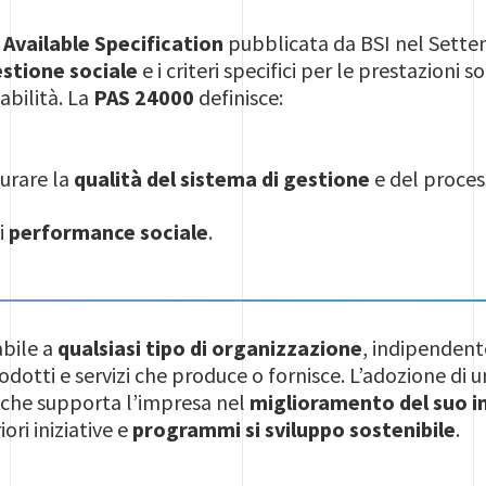
 Available Specification
pubblicata da BSI nel Settemb
estione sociale
e i criteri specifici per le prestazioni
cabilità. La
PAS 24000
definisce:
urare la
qualità del sistema di gestione
e del proces
i
performance sociale
.
abile a
qualsiasi tipo di organizzazione
, indipendent
odotti e servizi che produce o fornisce. L’adozione di 
 che supporta l’impresa nel
miglioramento del suo i
ori iniziative e
programmi si sviluppo sostenibile
.