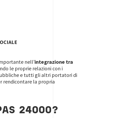
SOCIALE
importante nell’
integrazione tra
ndo le proprie relazioni con i
bbliche e tutti gli altri portatori di
per rendicontare la propria
PAS 24000?