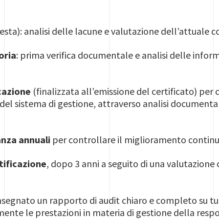
iesta): analisi delle lacune e valutazione dell’attuale c
oria
: prima verifica documentale e analisi delle inform
icazione
(finalizzata all’emissione del certificato) per
l sistema di gestione, attraverso analisi documentale,
ianza annuali
per controllare il miglioramento contin
tificazione
, dopo 3 anni a seguito di una valutazione
segnato un rapporto di audit chiaro e completo su tutt
ente le prestazioni in materia di gestione della respo