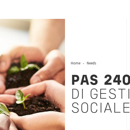
Home
Needs
PAS 24
DI GEST
SOCIAL