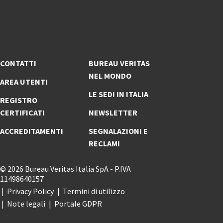
CONTATTI
BUREAU VERITAS
NEL MONDO
AREA UTENTI
LE SEDI IN ITALIA
REGISTRO
CERTIFICATI
NEWSLETTER
ACCREDITAMENTI
SEGNALAZIONI E
RECLAMI
© 2026 Bureau Veritas Italia SpA - P.IVA
11498640157
Privacy Policy
Termini di utilizzo
Note legali
Portale GDPR