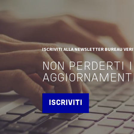
ISCRIVITI ALLA NEWSLETTER BUREAU VER
NON PERDERTI I
AGGIORNAMENT
ISCRIVITI