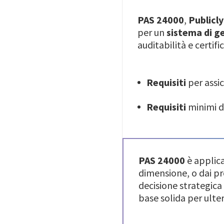
PAS 24000
,
Publicly
per un
sistema di g
auditabilità e certifi
Requisiti
per assic
Requisiti
minimi d
PAS 24000
è applic
dimensione, o dai pr
decisione strategica
base solida per ulteri