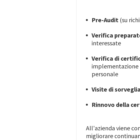
Pre-Audit
(su rich
Verifica preparat
interessate
Verifica di certif
implementazione de
personale
Visite di sorvegl
Rinnovo della cer
All'azienda viene con
migliorare continuam