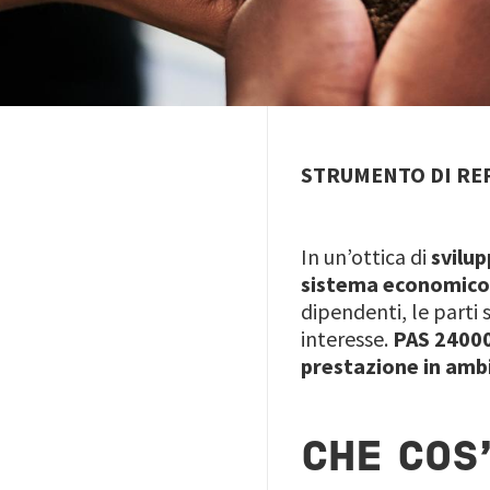
STRUMENTO DI REP
In un’ottica di
svilup
sistema economico 
dipendenti, le parti s
interesse.
PAS 2400
prestazione in amb
CHE COS