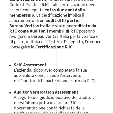
Code of Practice RJC. Tale certificazione deve
essere conseguita
entro due anni dalla
membership
. La certificazione implica il
superamento di un
audit di III parte
.
Bureau Veritas Italia
è stato
accreditato da
RJC come Auditor
.
I membri di RJC
possono
rivolgersi a Bureau Veritas Italia per la verifica di
III parte, in Italia e all’estero. Di seguito, l'iter per
conseguire la
Certificazione RJC
:
Self-Assessment
L’azienda, dopo aver completato la sua
autovalutazione, chiede l’intervento
dell’auditor di III parte riconosciuto da RJC;
Auditor Verification Assessment
A seguito del giudizio positivo dell’auditor,
quest’ultimo potrà inviare ad RJC la
documentazione con la richiesta della