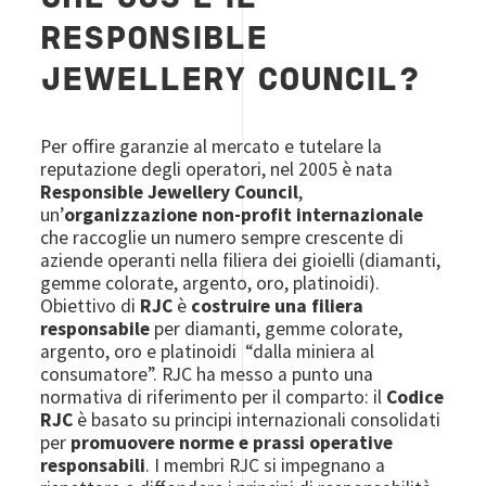
RESPONSIBLE
JEWELLERY COUNCIL?
Per offire garanzie al mercato e tutelare la
reputazione degli operatori, nel 2005 è nata
Responsible Jewellery Council
,
un’
organizzazione non-profit internazionale
che raccoglie un numero sempre crescente di
aziende operanti nella filiera dei gioielli (diamanti,
gemme colorate, argento, oro, platinoidi).
Obiettivo di
RJC
è
costruire una filiera
responsabile
per diamanti, gemme colorate,
argento, oro e platinoidi “dalla miniera al
consumatore”. RJC ha messo a punto una
normativa di riferimento per il comparto: il
Codice
RJC
è basato su principi internazionali consolidati
per
promuovere norme e prassi operative
responsabili
. I membri RJC si impegnano a