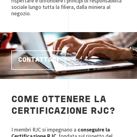
rispettare e diffondere i principi di responsabilità
sociale lungo tutta la filiera, dalla miniera al
negozio.
CONTATTACI
COME OTTENERE LA
CERTIFICAZIONE RJC?
I membri RJC si impegnano a
conseguire la
Certificazione RJC
, fondata sul rispetto del