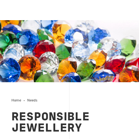
jewels-rjc
Home
Needs
RESPONSIBLE
JEWELLERY