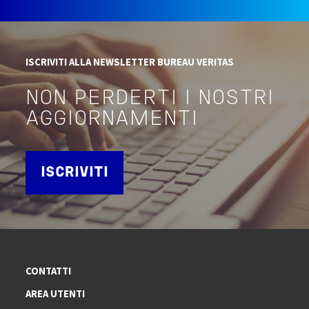
ISCRIVITI ALLA NEWSLETTER BUREAU VERITAS
NON PERDERTI I NOSTRI
AGGIORNAMENTI
ISCRIVITI
CONTATTI
AREA UTENTI