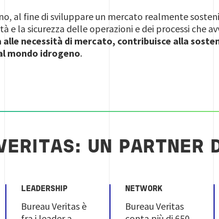
eno, al fine di sviluppare un mercato realmente sostenib
lità e la sicurezza delle operazioni e dei processi che 
a alle necessità di mercato, contribuisce alla sosten
 al mondo idrogeno
.
VERITAS: UN PARTNER D
LEADERSHIP
NETWORK
Bureau Veritas è
Bureau Veritas
fra i leader a
conta più di 650