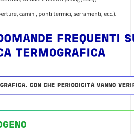
erture, camini, ponti termici, serramenti, ecc.).
DOMANDE FREQUENTI SU
ICA TERMOGRAFICA
GRAFICA. CON CHE PERIODICITÀ VANNO VERIF
OGENO