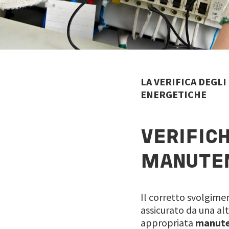
LA VERIFICA DEGLI
ENERGETICHE
VERIFIC
MANUTEN
Il corretto svolgiment
assicurato da una al
appropriata
manute