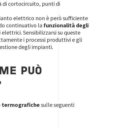
di cortocircuito, punti di
anto elettrico non è però sufficiente
do continuativo la
funzionalità degli
elettrici. Sensibilizzarsi su queste
tamente i processi produttivi e gli
gestione degli impianti.
OME PUÒ
?
e termografiche
sulle seguenti