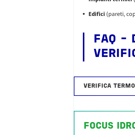
Edifici
(pareti, cop
FAQ - 
VERIF
VERIFICA TERMO
FOCUS IDR