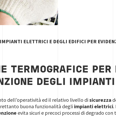
 IMPIANTI ELETTRICI E DEGLI EDIFICI PER EVIDEN
HE TERMOGRAFICE PER 
ZIONE DEGLI IMPIANTI
o dell’operatività ed il relativo livello di
sicurezza
d
trettanto buona funzionalità degli
impianti elettrici
.
nzione
evita sicuri e precoci processi di degrado con t