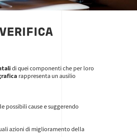
 VERIFICA
ntali
di quei componenti che per loro
grafica
rappresenta un ausilio
le possibili cause e suggerendo
uali azioni di miglioramento della