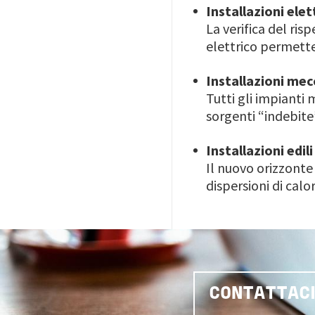
Installazioni elet
La verifica del ri
elettrico permette 
Installazioni me
Tutti gli impianti
sorgenti “indebit
Installazioni edili
Il nuovo orizzonte
dispersioni di calor
CONTATTAC