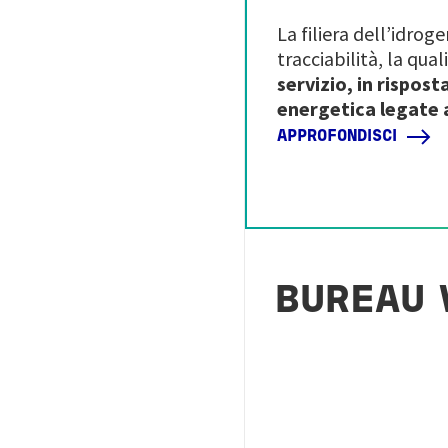
La filiera dell’idrog
tracciabilità, la qua
servizio, in rispost
energetica legate
APPROFONDISCI
BUREAU 