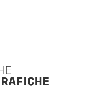
HE
RAFICHE