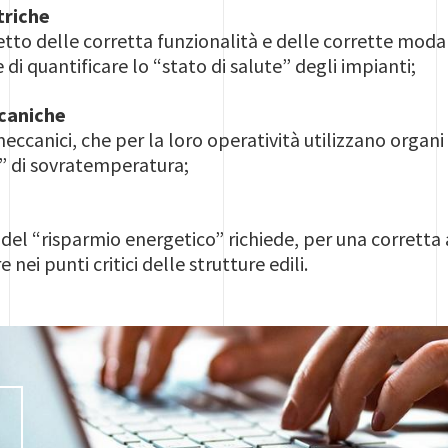
triche
spetto delle corretta funzionalità e delle corrette mo
di quantificare lo “stato di salute” degli impianti;
ccaniche
 meccanici, che per la loro operatività utilizzano org
e” di sovratemperatura;
 del “risparmio energetico” richiede, per una corretta 
e nei punti critici delle strutture edili.
I