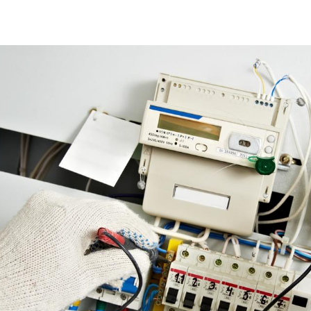
electrical-technical