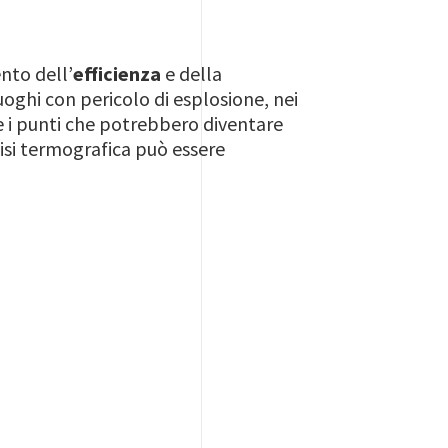
nto dell’
efficienza
e della
uoghi con pericolo di esplosione, nei
le i punti che potrebbero diventare
lisi termografica può essere