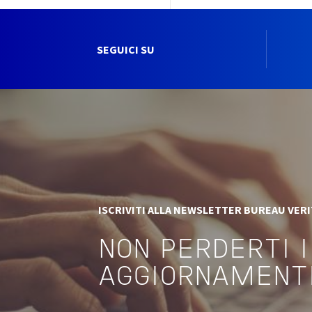
SEGUICI SU
ISCRIVITI ALLA NEWSLETTER BUREAU VER
NON PERDERTI I
AGGIORNAMENT