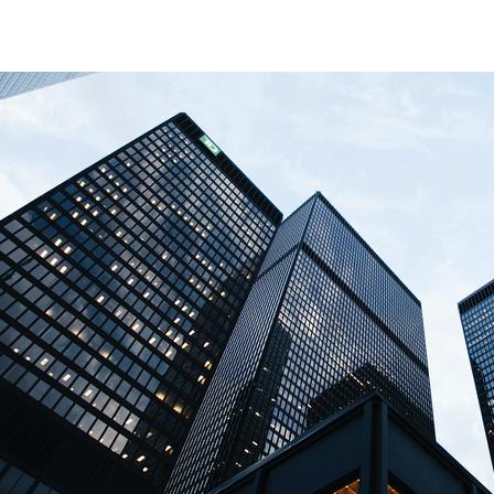
building-information-modeling-BIM