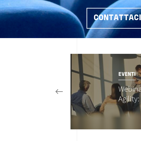
CONTATTAC
Image
EVENTI
Webina
Agility