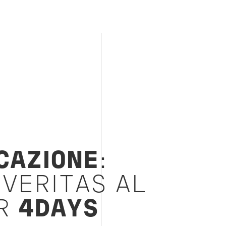
CAZIONE
:
 VERITAS AL
AR
4DAYS