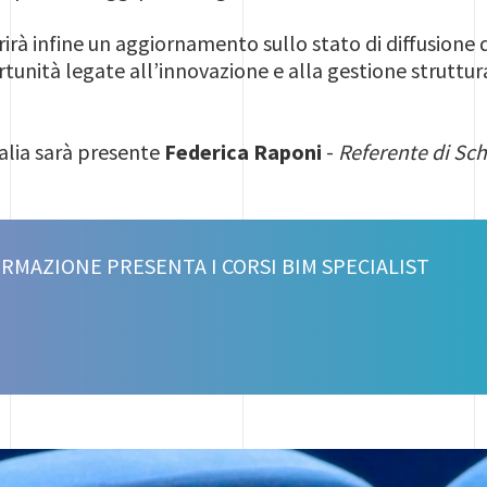
rà infine un aggiornamento sullo stato di diffusione d
rtunità legate all’innovazione e alla gestione struttura
talia sarà presente
Federica Raponi
-
Referente di Sc
RMAZIONE PRESENTA I CORSI BIM SPECIALIST