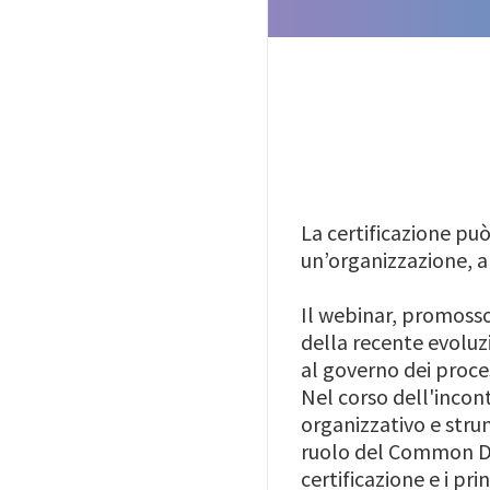
La certificazione pu
un’organizzazione, 
Il webinar, promoss
della recente evoluz
al governo dei proces
Nel corso dell'incon
organizzativo e strum
ruolo del Common Data
certificazione e i pr