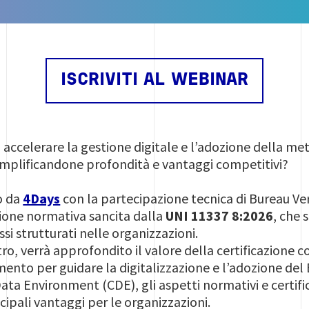
ISCRIVITI AL WEBINAR
ò accelerare la gestione digitale e l’adozione della m
amplificandone profondità e vantaggi competitivi?
o da
4Days
con la partecipazione tecnica di Bureau Veri
ione normativa sancita dalla
UNI 11337 8:2026
, che 
si strutturati nelle organizzazioni.
tro, verrà approfondito il valore della certificazion
ento per guidare la digitalizzazione e l’adozione del B
 Environment (CDE), gli aspetti normativi e certificat
incipali vantaggi per le organizzazioni.