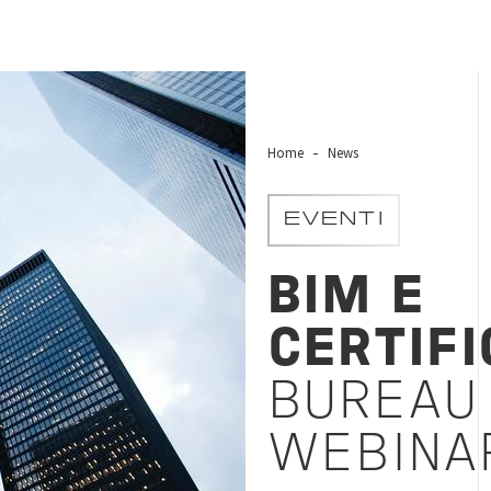
Home
News
EVENTI
BIM E
CERTIFI
BUREAU
WEBIN