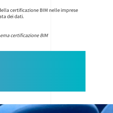
ella certificazione BIM nelle imprese
ta dei dati.
hema certificazione BIM