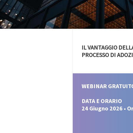
IL VANTAGGIO DELL
PROCESSO DI ADOZ
WEBINAR GRATUIT
DATA E ORARIO
24 Giugno 2026 • Or