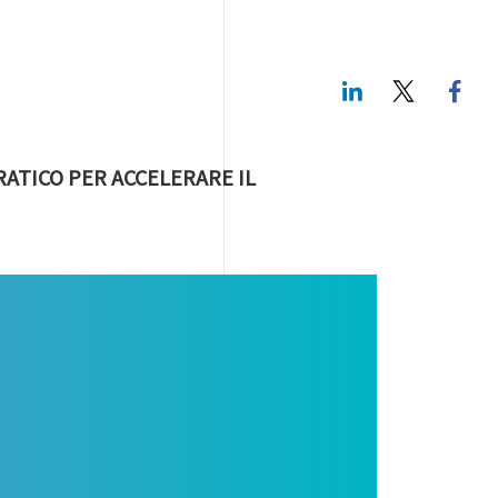
LinkedIn
Twitte
ATICO PER ACCELERARE IL