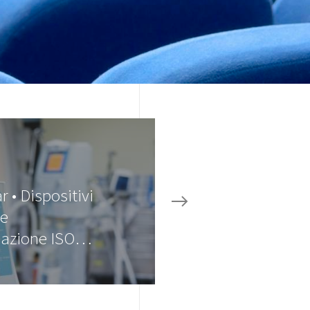
 • Dispositivi
 e
icazione ISO…