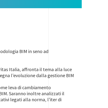
etodologia BIM in seno ad
tas Italia, affronta il tema alla luce
segna l’evoluzione dalla gestione BIM
e come leva di cambiamento
IM. Saranno inoltre analizzati il
ivi legati alla norma, l’iter di