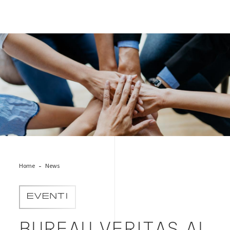
inclusion_parità_meeting
Home
News
EVENTI