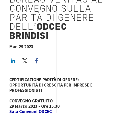
BUREAU VERITAS AL
CONVEGNO SULLA
PARITÀ DI GENERE
DELL'
ODCEC
BRINDISI
Mar. 29 2023
LinkedIn
Twitter
Facebook share
CERTIFICAZIONE PARITÀ DI GENERE:
OPPORTUNITÀ DI CRESCITA PER IMPRESE E
PROFESSIONISTI
CONVEGNO GRATUITO
29 Marzo 2023 • Ore 15.30
Sala
C
onvegni ODCEC