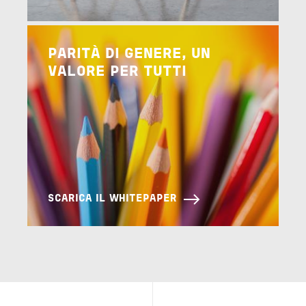
Image
PARITÀ DI GENERE, UN
VALORE PER TUTTI
SCARICA IL WHITEPAPER