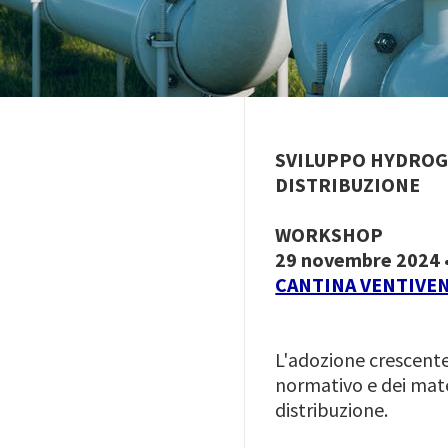
SVILUPPO HYDROGE
DISTRIBUZIONE
WORKSHOP
29 novembre 2024 •
CANTINA VENTIVENT
L'adozione crescent
normativo e dei mate
distribuzione.