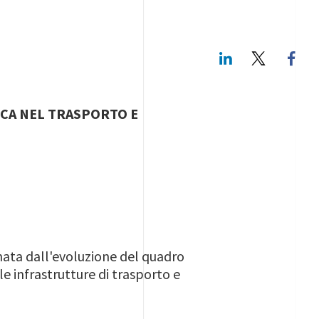
LinkedIn
Twitte
ICA NEL TRASPORTO E
ata dall'evoluzione del quadro
e infrastrutture di trasporto e