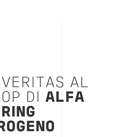
 VERITAS AL
OP DI
ALFA
RING
ROGENO