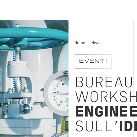
Home
News
EVENTI
BUREAU
WORKSH
ENGINEE
SULL'
ID