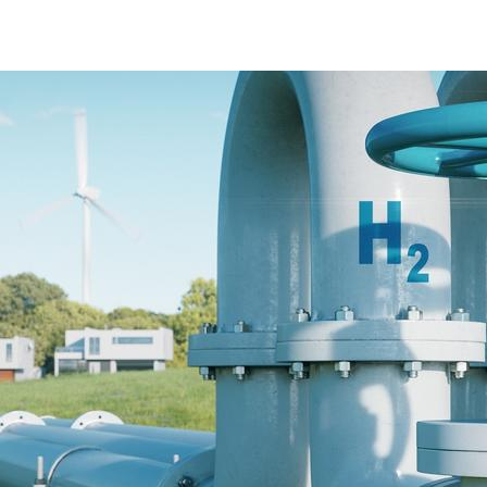
idrogeno-trasporto