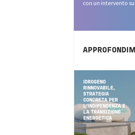
con un intervento s
APPROFONDIM
IDROGENO
RINNOVABILE,
STRATEGIA
CONCRETA PER
L'INDIPENDENZA E
LA TRANSIZIONE
ENERGETICA