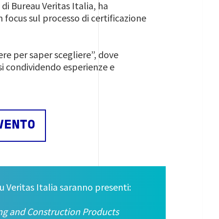
di Bureau Veritas Italia, ha
n focus sul processo di certificazione
ere per saper scegliere”, dove
rsi condividendo esperienze e
EVENTO
u Veritas Italia saranno presenti:
ng and Construction Products