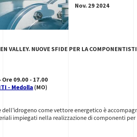
Nov. 29 2024
N VALLEY. NUOVE SFIDE PER LA COMPONENTIST
 Ore 09.00 - 17.00
I - Medolla
(MO)
e dell'idrogeno come vettore energetico è accompagn
riali impiegati nella realizzazione di componenti per l