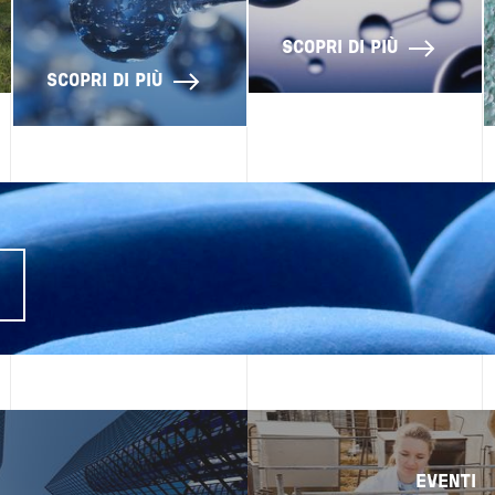
SCOPRI DI PIÙ
SCOPRI DI PIÙ
I
Image
EVENTI