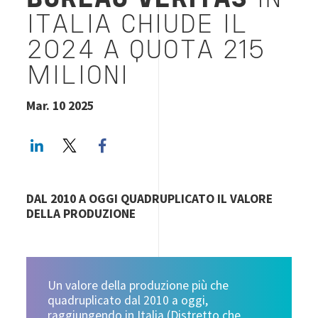
BUREAU VERITAS
IN
ITALIA CHIUDE IL
2024 A QUOTA 215
MILIONI
Mar. 10 2025
LinkedIn
Twitter
Facebook share
DAL 2010 A OGGI QUADRUPLICATO IL VALORE
DELLA PRODUZIONE
Un valore della produzione più che
quadruplicato dal 2010 a oggi,
raggiungendo in Italia (Distretto che