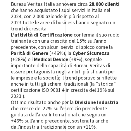
Bureau Veritas Italia annovera circa
28.000 clienti
che hanno acquistato i suoi servizi in Italia nel
2024, con 2.000 aziende in più rispetto al
2023.Tutte le aree di business hanno segnato un
trend di crescita.
L’attività di Certificazione
conferma il suo ruolo
trainante con una crescita del 15% sull’anno
precedente, con alcuni servizi di spicco come la
Parità di Genere
(+46%), la
Cyber Sicurezza
(+28%) e i
Medical Device
(+9%), segnale
importante della capacità di Bureau Veritas di
essere protagonista negli ambiti più sfidanti per
le imprese e la società; il trend positivo si riflette
anche in tutti gli schemi tradizionali (la “storica”
certificazione ISO 9001 è in crescita del 19% sul
2023!).
Ottimo risultato anche per la
Divisione Industria
che cresce del 22% sull’esercizio precedente
guidata dall’area International che segna un
+46% sull’anno precedente, sostenuta anche
dall’industria tradizionale con un +11%.