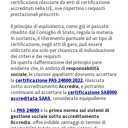
certificazioni rilasciate da enti di certificazione
accreditati nella UE, ove rispettino i requisiti
prestazionali prescritti.
Il principio di equivalenza, come già in passato
ribadito dal Consiglio di Stato, regola la materia.
In sostanza, il riferimento puntuale ad un tipo di
certificazione, negli atti di gara, può essere
utilizzato ma solo per chiarezza di individuazione
dei criteri e dei requisiti.
Da questa riaffermazione del principio pare
evidente che, in ambito di
responsabilità
sociale
, le stazioni appaltanti dovranno accettare
la
certificazione PAS 24000:2022
, rilasciata
sotto accreditamento
Accredia
, e potranno
continuare ad accettare la
certificazione SA8000
accreditata SAAS
, considerata equipollente.
La
PAS 24000
è la
prima norma sui sistemi di
gestione sociale sotto accreditamento
Accredia
: offre indubbi vantaggi in termini di