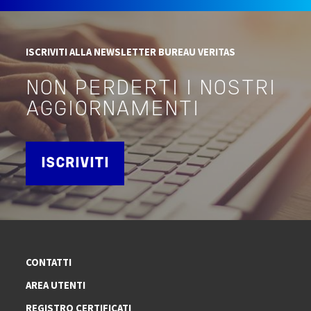
ISCRIVITI ALLA NEWSLETTER BUREAU VERITAS
NON PERDERTI I NOSTRI
AGGIORNAMENTI
ISCRIVITI
CONTATTI
AREA UTENTI
REGISTRO CERTIFICATI