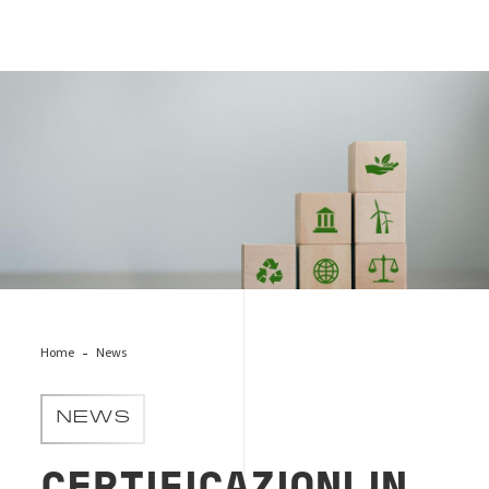
cube-corporate-social-responsibility
Home
News
NEWS