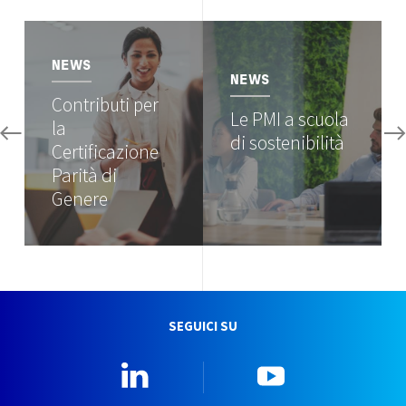
Image
Image
NEWS
NEWS
Contributi per
Le PMI a scuola
la
di sostenibilità
Certificazione
Parità di
Genere
SEGUICI SU
Linkedin
YouTube