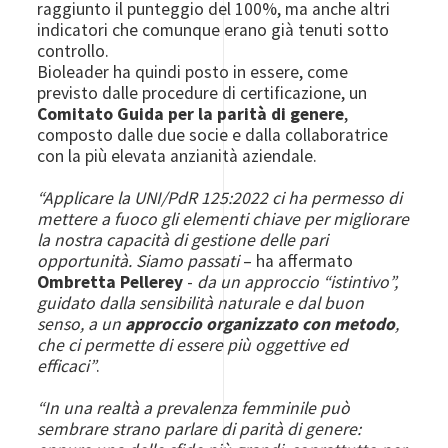
raggiunto il punteggio del 100%, ma anche altri
indicatori che comunque erano già tenuti sotto
controllo.
Bioleader ha quindi posto in essere, come
previsto dalle procedure di certificazione, un
Comitato Guida per la parità di genere
,
composto dalle due socie e dalla collaboratrice
con la più elevata anzianità aziendale.
“Applicare la UNI/PdR 125:2022 ci ha permesso di
mettere a fuoco gli elementi chiave per migliorare
la nostra capacità di gestione delle pari
opportunità. Siamo passati
– ha affermato
Ombretta Pellerey
-
da un approccio “istintivo”,
guidato dalla sensibilità naturale e dal buon
senso, a un
approccio organizzato con metodo
,
che ci permette di essere più oggettive ed
efficaci”
.
“In una realtà a prevalenza femminile può
sembrare strano parlare di parità di genere: