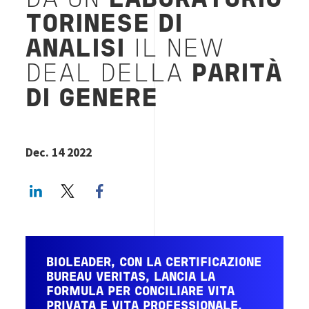
DA UN
LABORATORIO
TORINESE DI
ANALISI
IL NEW
DEAL DELLA
PARITÀ
DI GENERE
Dec. 14 2022
LinkedIn
Twitter
Facebook share
BIOLEADER
, CON LA CERTIFICAZIONE
BUREAU VERITAS, LANCIA LA
FORMULA PER CONCILIARE VITA
PRIVATA E VITA PROFESSIONALE.