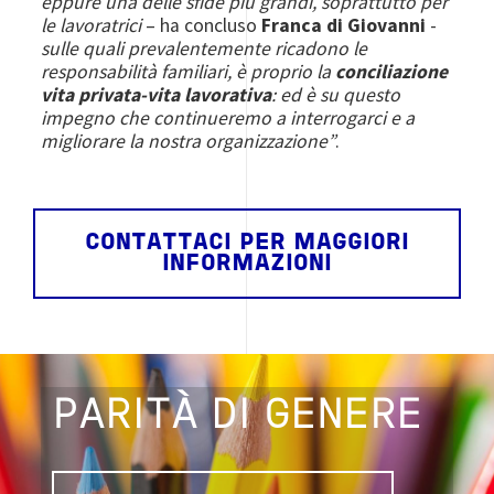
eppure una delle sfide più grandi, soprattutto per
le lavoratrici
– ha concluso
Franca di Giovanni
-
sulle quali prevalentemente ricadono le
responsabilità familiari, è proprio la
conciliazione
vita privata-vita lavorativa
: ed è su questo
impegno che continueremo a interrogarci e a
migliorare la nostra organizzazione”
.
CONTATTACI PER MAGGIORI
INFORMAZIONI
PARITÀ DI GENERE