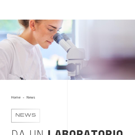
laboratorio-analisi-woman
Home
News
NEWS