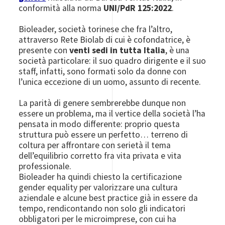
conformità alla norma
UNI/PdR 125:2022
.
Bioleader, società torinese che fra l’altro,
attraverso Rete Biolab di cui è cofondatrice, è
presente con
venti sedi in tutta Italia
, è una
società particolare: il suo quadro dirigente e il suo
staff, infatti, sono formati solo da donne con
l’unica eccezione di un uomo, assunto di recente.
La parità di genere sembrerebbe dunque non
essere un problema, ma il vertice della società l’ha
pensata in modo differente: proprio questa
struttura può essere un perfetto… terreno di
coltura per affrontare con serietà il tema
dell’equilibrio corretto fra vita privata e vita
professionale.
Bioleader ha quindi chiesto la certificazione
gender equality per valorizzare una cultura
aziendale e alcune best practice già in essere da
tempo, rendicontando non solo gli indicatori
obbligatori per le microimprese, con cui ha