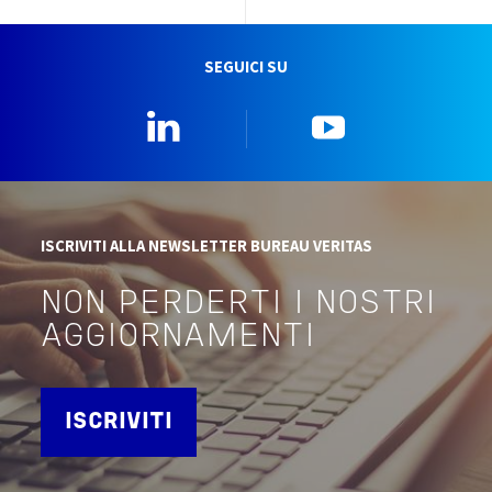
SEGUICI SU
Linkedin
YouTube
ISCRIVITI ALLA NEWSLETTER BUREAU VERITAS
NON PERDERTI I NOSTRI
AGGIORNAMENTI
ISCRIVITI