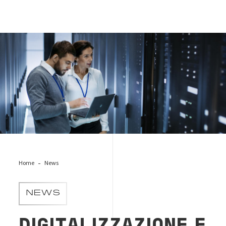
cybersecurity-people-software
Home
News
NEWS