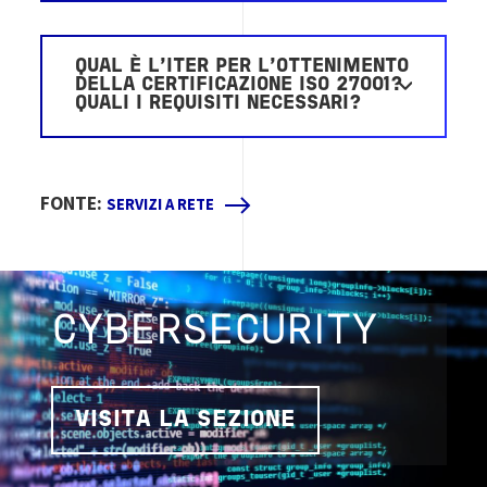
QUAL È L’ITER PER L’OTTENIMENTO
DELLA CERTIFICAZIONE ISO 27001?
QUALI I REQUISITI NECESSARI?
FONTE:
SERVIZI A RETE
CYBERSECURITY
VISITA LA SEZIONE