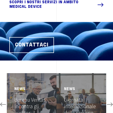
SCOPRI I NOSTRI SERVIZI IN AMBITO
MEDICAL DEVICE
CONTATTACI
Image
Image
NEWS
NEWS
Bureau Veritas
Giornata
incontra gli
internazionale
auditor: il
delle persone