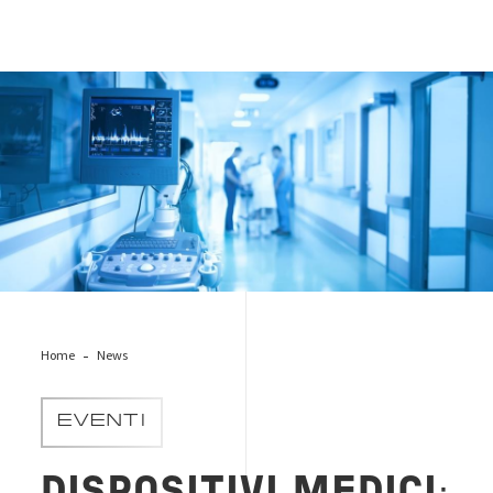
health-medical-device
Home
News
EVENTI