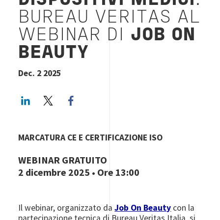
DISPOSITIVI MEDICI
:
BUREAU VERITAS AL
WEBINAR DI
JOB ON
BEAUTY
Dec. 2 2025
LinkedIn
Twitter
Facebook share
MARCATURA CE E CERTIFICAZIONE ISO
WEBINAR GRATUITO
2 dicembre 2025 • Ore 13:00
Il webinar, organizzato da
Job On Beauty
con la
partecipazione tecnica di Bureau Veritas Italia, si