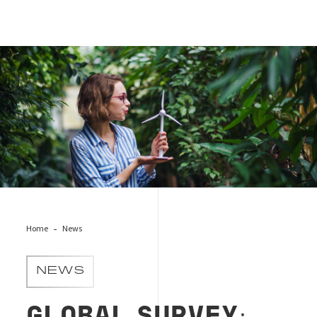
Sustainability_Report_Survey_woman
Home
News
NEWS