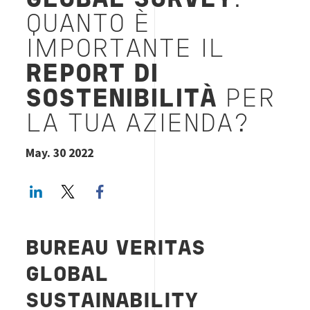
GLOBAL SURVEY
:
QUANTO È
IMPORTANTE IL
REPORT DI
SOSTENIBILITÀ
PER
LA TUA AZIENDA?
May. 30 2022
LinkedIn
Twitter
Facebook share
BUREAU VERITAS
GLOBAL
SUSTAINABILITY