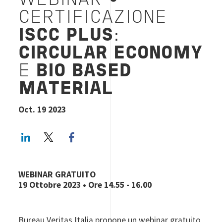
WEBINAR
•
CERTIFICAZIONE
ISCC PLUS
:
CIRCULAR ECONOMY
E
BIO BASED
MATERIAL
Oct. 19 2023
LinkedIn
Twitter
Facebook share
WEBINAR GRATUITO
19 Ottobre 2023 • Ore 14.55 - 16.00
Bureau Veritas Italia propone un webinar gratuito