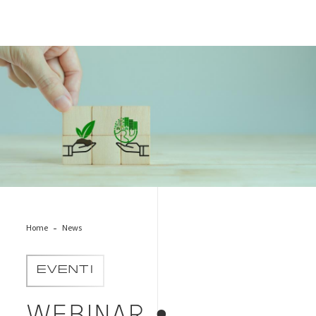
cubi-economia-circolare
Home
News
EVENTI