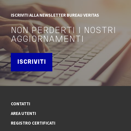
ISCRIVITI ALLA NEWSLETTER BUREAU VERITAS
NON PERDERTI I NOSTRI
AGGIORNAMENTI
ISCRIVITI
CONTATTI
AREA UTENTI
REGISTRO CERTIFICATI