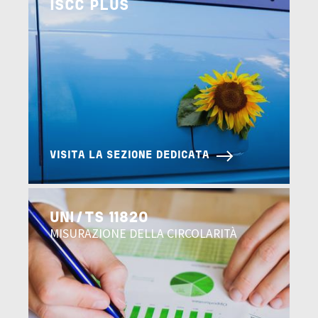
ISCC PLUS
VISITA LA SEZIONE DEDICATA
Image
UNI/TS 11820
MISURAZIONE DELLA CIRCOLARITÀ