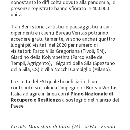
nonostante le difficoltà dovute alla pandemia, le
presenze registrate hanno sfiorato le 400.000
unità.
Tra i Beni storici, artistici o paesaggistici a cui i
dipendenti e i clienti Bureau Veritas potranno
accedere gratuitamente, vi sono anche i quattro
luoghi più visitati nel 2020 per numero di
visitatori: Parco Villa Gregoriana (Tivoli, RM),
Giardino della Kolymbethra (Parco Valle dei
Templi, Agrigento), I Giganti della Sila (Spezzano
della Sila, CS) e Villa Necchi Campiglio (Milano).
La scelta del FAI quale beneficiario di un
contributo sottolinea l’impegno di Bureau Veritas
Italia ad agire in linea con il
Piano Nazionale di
Recupero e Resilienza
a sostegno del rilancio del
Paese.
Credits: Monastero di Torba (VA) – © FAI – Fondo