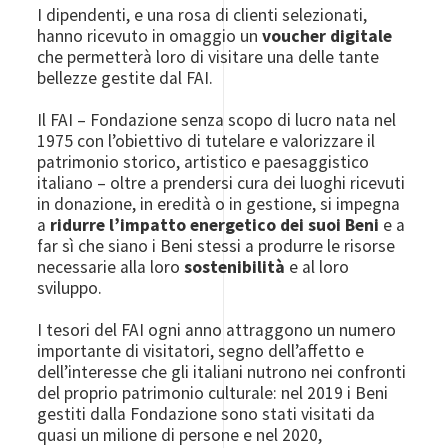
I dipendenti, e una rosa di clienti selezionati,
hanno ricevuto in omaggio un
voucher digitale
che permetterà loro di visitare una delle tante
bellezze gestite dal FAI.
Il FAI – Fondazione senza scopo di lucro nata nel
1975 con l’obiettivo di tutelare e valorizzare il
patrimonio storico, artistico e paesaggistico
italiano – oltre a prendersi cura dei luoghi ricevuti
in donazione, in eredità o in gestione, si impegna
a
ridurre l’impatto energetico dei suoi Beni
e a
far sì che siano i Beni stessi a produrre le risorse
necessarie alla loro
sostenibilità
e al loro
sviluppo.
I tesori del FAI ogni anno attraggono un numero
importante di visitatori, segno dell’affetto e
dell’interesse che gli italiani nutrono nei confronti
del proprio patrimonio culturale: nel 2019 i Beni
gestiti dalla Fondazione sono stati visitati da
quasi un milione di persone e nel 2020,