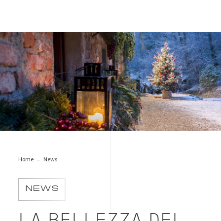
fai-monastero
Home
News
NEWS