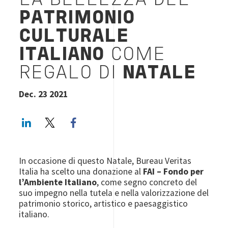
LA BELLEZZA DEL
PATRIMONIO
CULTURALE
ITALIANO
COME
REGALO DI
NATALE
Dec. 23 2021
LinkedIn
Twitter
Facebook share
In occasione di questo Natale, Bureau Veritas
Italia ha scelto una donazione al
FAI – Fondo per
l’Ambiente Italiano
, come segno concreto del
suo impegno nella tutela e nella valorizzazione del
patrimonio storico, artistico e paesaggistico
italiano.