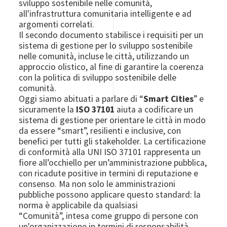
sviluppo sostenibile nelle comunità,
all'infrastruttura comunitaria intelligente e ad
argomenti correlati.
Il secondo documento stabilisce i requisiti per un
sistema di gestione per lo sviluppo sostenibile
nelle comunità, incluse le città, utilizzando un
approccio olistico, al fine di garantire la coerenza
con la politica di sviluppo sostenibile delle
comunità.
Oggi siamo abituati a parlare di “
Smart Cities
” e
sicuramente la
ISO 37101
aiuta a codificare un
sistema di gestione per orientare le città in modo
da essere “smart”, resilienti e inclusive, con
benefici per tutti gli stakeholder. La certificazione
di conformità alla UNI ISO 37101 rappresenta un
fiore all’occhiello per un’amministrazione pubblica,
con ricadute positive in termini di reputazione e
consenso. Ma non solo le amministrazioni
pubbliche possono applicare questo standard: la
norma è applicabile da qualsiasi
“Comunità”, intesa come gruppo di persone con
un'organizzazione in termini di responsabilità,