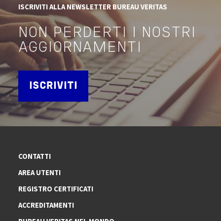
ISCRIVITI ALLA NEWSLETTER BUREAU VERITAS
NON PERDERTI I NOSTRI
AGGIORNAMENTI
ISCRIVITI
CONTATTI
AREA UTENTI
REGISTRO CERTIFICATI
ACCREDITAMENTI