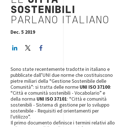
LE
CITTÀ
SOSTENIBILI
PARLANO ITALIANO
Dec. 5 2019
LinkedIn
Twitter
Facebook share
Sono state recentemente tradotte in italiano e
pubblicate dall’UNI due norme che costituiscono
pietre miliari della “Gestione Sostenibile delle
Comunità”: si tratta delle norme
UNI ISO 37100
:
“Città e comunità sostenibili - Vocabolario” e
della norma
UNI ISO 37101
: “Città e comunità
sostenibili - Sistema di gestione per lo sviluppo
sostenibile - Requisiti ed orientamenti per
l'utilizzo”.
Il primo documento definisce i termini relativi allo