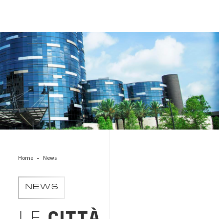
edificio-sostenibilita
Home
News
NEWS