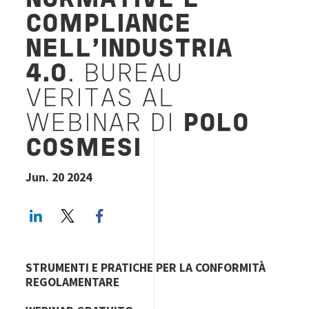
NORMATIVE E
COMPLIANCE
NELL'INDUSTRIA
4.0
. BUREAU
VERITAS AL
WEBINAR DI
POLO
COSMESI
Jun. 20 2024
LinkedIn
Twitter
Facebook share
STRUMENTI E PRATICHE PER LA CONFORMITÀ
REGOLAMENTARE