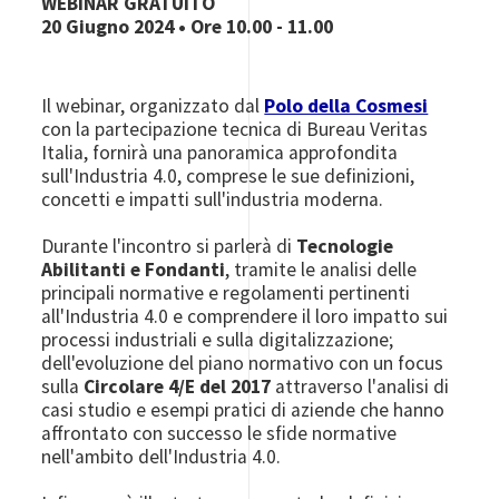
WEBINAR GRATUITO
20 Giugno 2024 • Ore 10.00 - 11.00
Il webinar, organizzato dal
Polo della Cosmesi
con la partecipazione tecnica di Bureau Veritas
Italia, fornirà una panoramica approfondita
sull'Industria 4.0, comprese le sue definizioni,
concetti e impatti sull'industria moderna.
Durante l'incontro si parlerà di
Tecnologie
Abilitanti e Fondanti
, tramite le analisi delle
principali normative e regolamenti pertinenti
all'Industria 4.0 e comprendere il loro impatto sui
processi industriali e sulla digitalizzazione;
dell'evoluzione del piano normativo con un focus
sulla
Circolare 4/E del 2017
attraverso l'analisi di
casi studio e esempi pratici di aziende che hanno
affrontato con successo le sfide normative
nell'ambito dell'Industria 4.0.