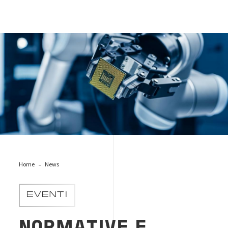
industry-4.0
Home
News
EVENTI