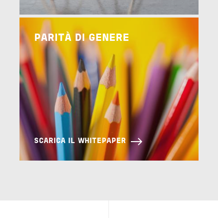
Image
PARITÀ DI GENERE
SCARICA IL WHITEPAPER