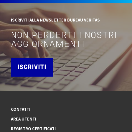
ISCRIVITI ALLA NEWSLETTER BUREAU VERITAS
NON PERDERTI I NOSTRI
AGGIORNAMENTI
ISCRIVITI
CONTATTI
AREA UTENTI
REGISTRO CERTIFICATI