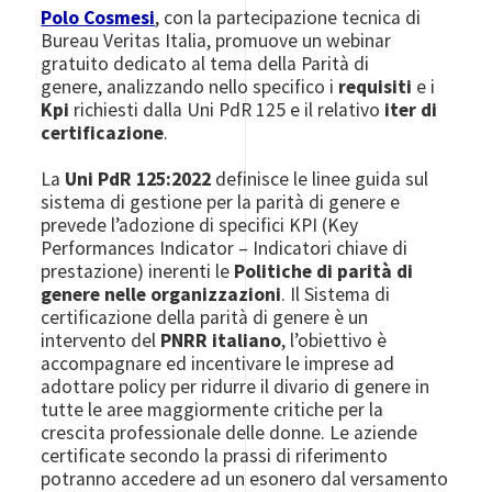
Polo Cosmesi
, con la partecipazione tecnica di
Bureau Veritas Italia, promuove un webinar
gratuito dedicato al tema della Parità di
genere, analizzando nello specifico i
requisiti
e i
Kpi
richiesti dalla Uni PdR 125 e il relativo
iter di
certificazione
.
La
Uni PdR 125:2022
definisce le linee guida sul
sistema di gestione per la parità di genere e
prevede l’adozione di specifici KPI (Key
Performances Indicator – Indicatori chiave di
prestazione) inerenti le
Politiche di parità di
genere nelle organizzazioni
. Il Sistema di
certificazione della parità di genere è un
intervento del
PNRR italiano
, l’obiettivo è
accompagnare ed incentivare le imprese ad
adottare policy per ridurre il divario di genere in
tutte le aree maggiormente critiche per la
crescita professionale delle donne. Le aziende
certificate secondo la prassi di riferimento
potranno accedere ad un esonero dal versamento