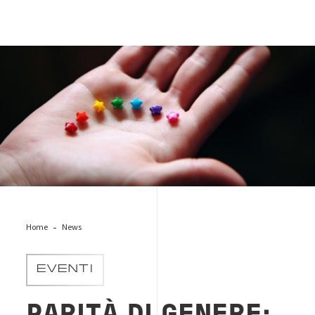
gender-equality-diversity
Home
News
EVENTI