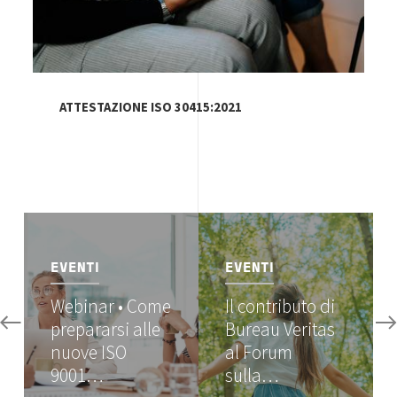
ATTESTAZIONE ISO 30415:2021
Image
Image
EVENTI
EVENTI
Webinar • Come
Il contributo di
prepararsi alle
Bureau Veritas
nuove ISO
al Forum
9001…
sulla…