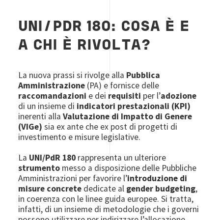
UNI/PDR 180: COSA È E
A CHI È RIVOLTA?
La nuova prassi si rivolge alla
Pubblica
Amministrazione
(PA) e fornisce delle
raccomandazioni
e dei
requisiti
per l’
adozione
di un insieme di
indicatori prestazionali (KPI)
inerenti alla
Valutazione di Impatto di Genere
(VIGe)
sia ex ante che ex post di progetti di
investimento e misure legislative.
La
UNI/PdR 180
rappresenta un ulteriore
strumento
messo a disposizione delle Pubbliche
Amministrazioni per favorire l’
introduzione di
misure concrete
dedicate al
gender budgeting
,
in coerenza con le linee guida europee. Si tratta,
infatti, di un insieme di metodologie che i governi
possono utilizzare per indirizzare l’allocazione