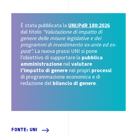
È stata pubblicata la
UNI/PdR 180:2026
dal titolo
“Valutazione di impatto di
genere delle misure legislative e dei
programmi di investimento ex-ante ed ex-
post”.
La nuova prassi UNI si pone
l’obiettivo di supportare la
pubblica
amministrazione
nel
valutare
l’impatto di genere
nei propri
processi
di programmazione economica e di
redazione del
bilancio di genere
.
FONTE: UNI