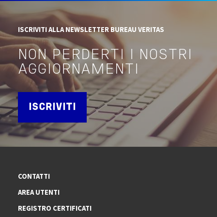
ISCRIVITI ALLA NEWSLETTER BUREAU VERITAS
NON PERDERTI I NOSTRI
AGGIORNAMENTI
ISCRIVITI
CONTATTI
AREA UTENTI
REGISTRO CERTIFICATI