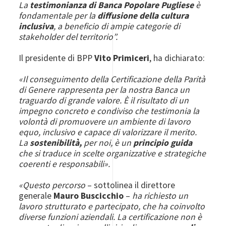
La
testimonianza di Banca Popolare Pugliese
è
fondamentale per la
diffusione della cultura
inclusiva
, a beneficio di ampie categorie di
stakeholder del territorio”.
Il presidente di BPP
Vito Primiceri
, ha dichiarato:
«Il conseguimento della Certificazione della Parità
di Genere rappresenta per la nostra Banca un
traguardo di grande valore. È il risultato di un
impegno concreto e condiviso che testimonia la
volontà di promuovere un ambiente di lavoro
equo, inclusivo e capace di valorizzare il merito.
La
sostenibilità,
per noi, è un
principio guida
che si traduce in scelte organizzative e strategiche
coerenti e responsabili».
«Questo percorso
– sottolinea il direttore
generale
Mauro Buscicchio
–
ha richiesto un
lavoro strutturato e partecipato, che ha coinvolto
diverse funzioni aziendali. La certificazione non è