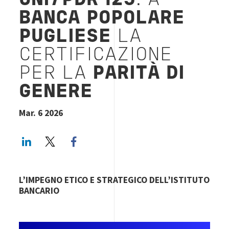
UNI/PDR 125
:
A
BANCA POPOLARE
PUGLIESE
LA
CERTIFICAZIONE
PER LA
PARITÀ DI
GENERE
Mar. 6 2026
LinkedIn
Twitter
Facebook share
L’IMPEGNO ETICO E STRATEGICO DELL’ISTITUTO
BANCARIO