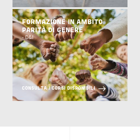
Image
FORMAZIONE IN AMBITO
PARITÀ DI GENERE
- D&I
CONSULTA I CORSI DISPONIBILI