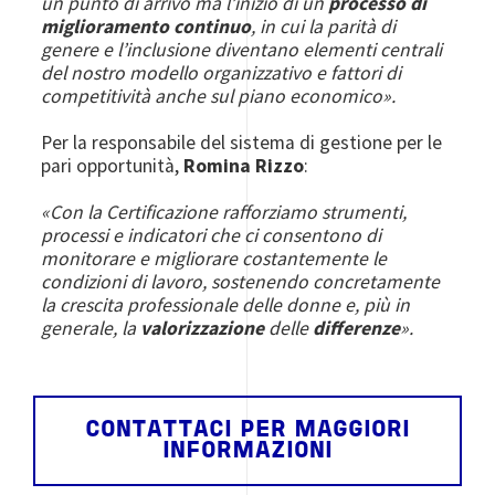
un punto di arrivo ma l’inizio di un
processo di
miglioramento continuo
, in cui la parità di
genere e l’inclusione diventano elementi centrali
del nostro modello organizzativo e fattori di
competitività anche sul piano economico».
Per la responsabile del sistema di gestione per le
pari opportunità,
Romina Rizzo
:
«Con la Certificazione rafforziamo strumenti,
processi e indicatori che ci consentono di
monitorare e migliorare costantemente le
condizioni di lavoro, sostenendo concretamente
la crescita professionale delle donne e, più in
generale, la
valorizzazione
delle
differenze
».
CONTATTACI PER MAGGIORI
INFORMAZIONI