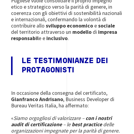
Pugliese vuole consolidare il proprio impegno
etico e strategico verso la parità di genere, in
coerenza con gli obiettivi di sostenibilità nazionali
e internazionali, confermando la volontà di
contribuire allo
sviluppo economico
e
sociale
del territorio attraverso un
modello
di
impresa
responsabil
e e
inclusivo
.
LE TESTIMONIANZE DEI
PROTAGONISTI
In occasione della consegna del certificato,
Gianfranco Andrisano
, Business Developer di
Bureau Veritas Italia, ha affermato:
«
Siamo orgogliosi di valorizzare –
con i nostri
audit di certificazione
– le
best practice
delle
organizzazioni impegnate per la parità di genere.