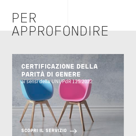
PER
APPROFONDIRE
Image
CERTIFICAZIONE DELLA
PARITÀ DI GENERE
ai sensi della UNI/PdR 125:2022
SCOPRI IL SERVIZIO