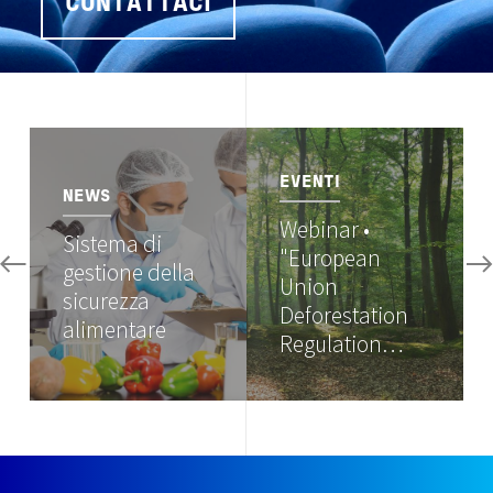
CONTATTACI
Image
Image
EVENTI
NEWS
Webinar •
Sistema di
"European
gestione della
Union
sicurezza
Deforestation
alimentare
Regulation…