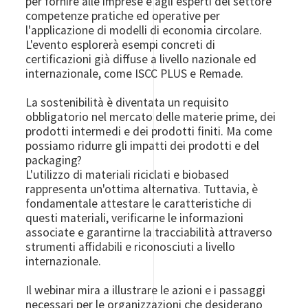
per fornire alle imprese e agli esperti del settore
competenze pratiche ed operative per
l'applicazione di modelli di economia circolare.
L'evento esplorerà esempi concreti di
certificazioni già diffuse a livello nazionale ed
internazionale, come ISCC PLUS e Remade.
La sostenibilità è diventata un requisito
obbligatorio nel mercato delle materie prime, dei
prodotti intermedi e dei prodotti finiti. Ma come
possiamo ridurre gli impatti dei prodotti e del
packaging?
L'utilizzo di materiali riciclati e biobased
rappresenta un'ottima alternativa. Tuttavia, è
fondamentale attestare le caratteristiche di
questi materiali, verificarne le informazioni
associate e garantirne la tracciabilità attraverso
strumenti affidabili e riconosciuti a livello
internazionale.
Il webinar mira a illustrare le azioni e i passaggi
necessari per le organizzazioni che desiderano