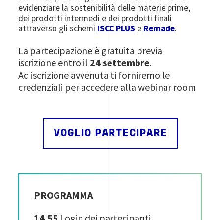
evidenziare la sostenibilità delle materie prime,
dei prodotti intermedi e dei prodotti finali
attraverso gli schemi
ISCC PLUS
e
Remade
.
La partecipazione è gratuita previa
iscrizione entro il
24 settembre
.
Ad iscrizione avvenuta ti forniremo le
credenziali per accedere alla webinar room
VOGLIO PARTECIPARE
PROGRAMMA
14.55
Login dei partecipanti