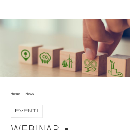
social-footprint-economia-circolare
Home
News
EVENTI