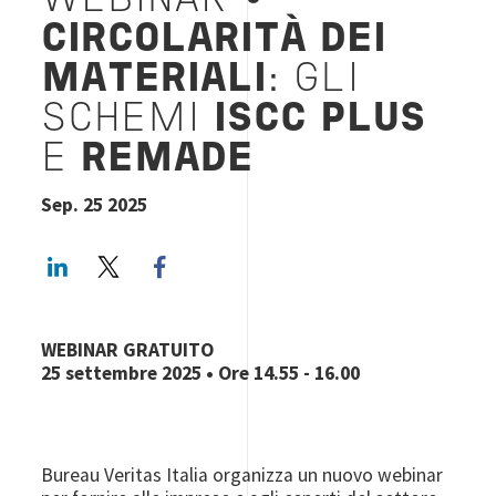
WEBINAR •
CIRCOLARITÀ DEI
MATERIALI
: GLI
SCHEMI
ISCC PLUS
E
REMADE
Sep. 25 2025
LinkedIn
Twitter
Facebook share
WEBINAR GRATUITO
25 settembre 2025 • Ore 14.55 - 16.00
Bureau Veritas Italia organizza un nuovo webinar