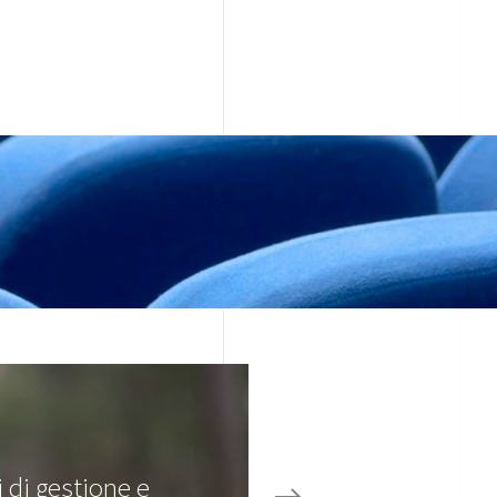
 di gestione e