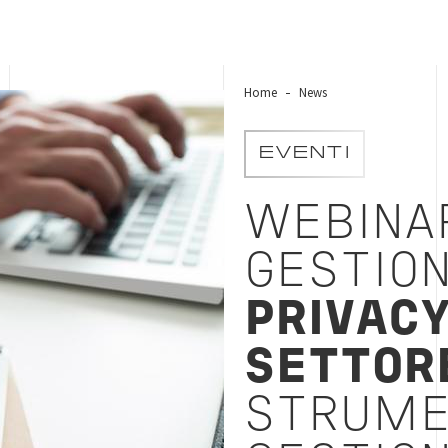
Home
News
EVENTI
WEBINA
GESTIO
PRIVAC
SETTOR
STRUME