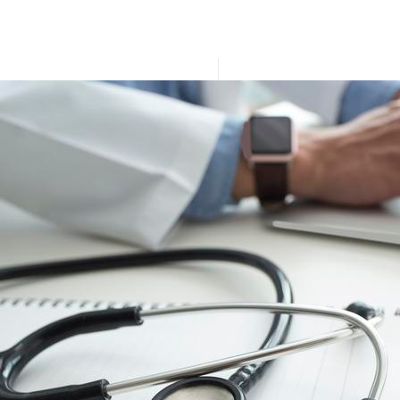
GDPR-sanità-privacy