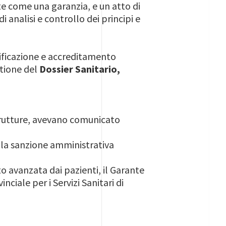
ute come una garanzia, e un atto di
i analisi e controllo dei principi e
tificazione e accreditamento
stione del
Dossier Sanitario,
strutture, avevano comunicato
lla sanzione amministrativa
o avanzata dai pazienti, il Garante
ciale per i Servizi Sanitari di