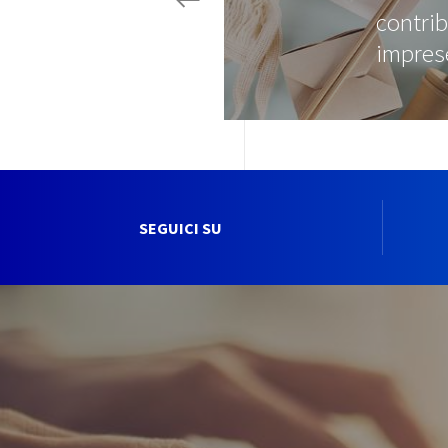
contrib
impres
SEGUICI SU