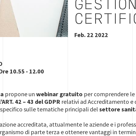
GESTION
CERTIFI
Feb. 22 2022
O
Ore 10.55 - 12.00
ia
propone un
webinar gratuito
per comprendere l
l’ART. 42 – 43 del GDPR
relativi ad Accreditamento e c
specifico sulle tematiche principali del
settore sanit
cazione accreditata, attualmente le aziende e i profess
rganismo di parte terza e ottenere vantaggi in termin