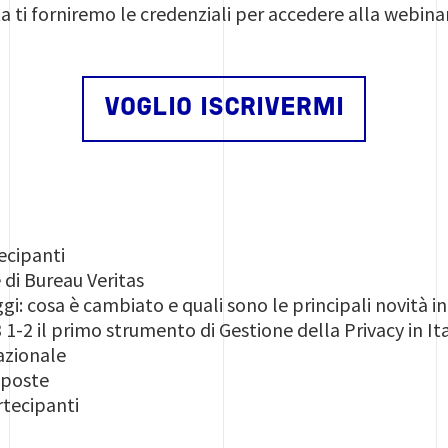
ta ti forniremo le credenziali per accedere alla webin
VOGLIO ISCRIVERMI
ecipanti
di Bureau Veritas
gi: cosa è cambiato e quali sono le principali novità 
-2 il primo strumento di Gestione della Privacy in Ita
nazionale
sposte
rtecipanti