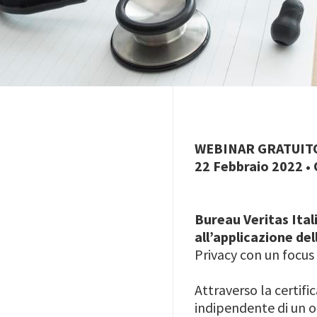
WEBINAR GRATUIT
22 Febbraio 2022 • 
Bureau Veritas Ital
all’applicazione del
Privacy con un focus 
Attraverso la certifi
indipendente di un o