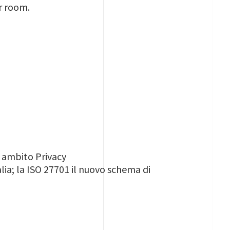
ar room.
in ambito Privacy
lia; la ISO 27701 il nuovo schema di