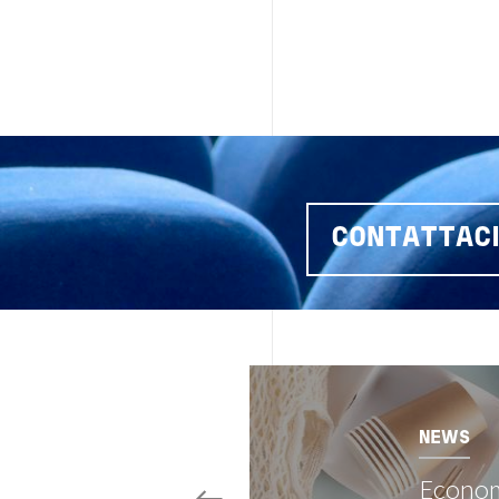
CONTATTAC
Image
NEWS
Econom