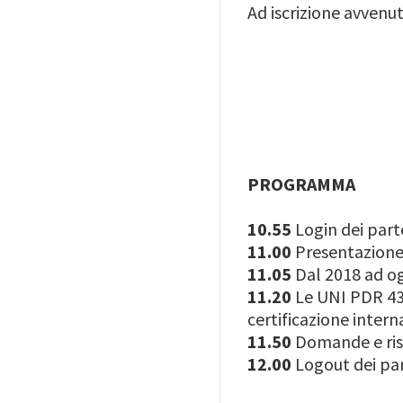
Ad iscrizione avvenu
PROGRAMMA
10.55
Login dei part
11.00
Presentazione 
11.05
Dal 2018 ad og
11.20
Le UNI PDR 43 1
certificazione inter
11.50
Domande e ri
12.00
Logout dei pa