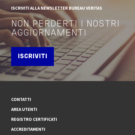
ISCRIVITI ALLA NEWSLETTER BUREAU VERITAS
NON PERDERTI I NOSTRI
AGGIORNAMENTI
ISCRIVITI
CONTATTI
AREA UTENTI
REGISTRO CERTIFICATI
ACCREDITAMENTI