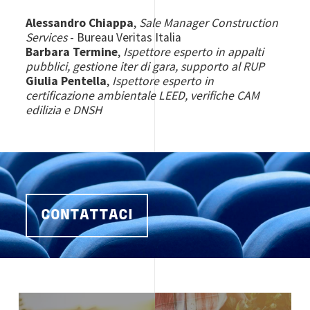
Alessandro Chiappa
,
Sale Manager Construction
Services
- Bureau Veritas Italia
Barbara Termine
,
Ispettore esperto in appalti
pubblici, gestione iter di gara, supporto al RUP
Giulia Pentella
,
Ispettore esperto in
certificazione ambientale LEED, verifiche CAM
edilizia e DNSH
CONTATTACI
Image
Image