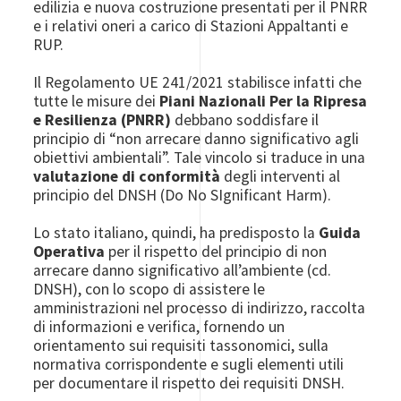
edilizia e nuova costruzione presentati per il PNRR
e i relativi oneri a carico di Stazioni Appaltanti e
RUP.
Il Regolamento UE 241/2021 stabilisce infatti che
tutte le misure dei
Piani Nazionali Per la Ripresa
e Resilienza (PNRR)
debbano soddisfare il
principio di “non arrecare danno significativo agli
obiettivi ambientali”. Tale vincolo si traduce in una
valutazione di conformità
degli interventi al
principio del DNSH (Do No SIgnificant Harm).
Lo stato italiano, quindi, ha predisposto la
Guida
Operativa
per il rispetto del principio di non
arrecare danno significativo all’ambiente (cd.
DNSH), con lo scopo di assistere le
amministrazioni nel processo di indirizzo, raccolta
di informazioni e verifica, fornendo un
orientamento sui requisiti tassonomici, sulla
normativa corrispondente e sugli elementi utili
per documentare il rispetto dei requisiti DNSH.