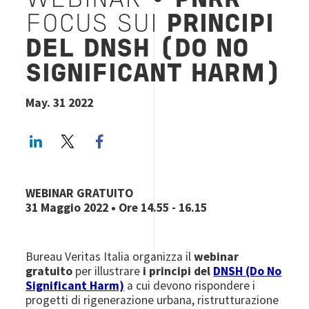
WEBINAR •
PNRR
-
FOCUS SUI
PRINCIPI
DEL DNSH (DO NO
SIGNIFICANT HARM)
May. 31 2022
LinkedIn
Twitter
Facebook share
WEBINAR GRATUITO
31 Maggio 2022 • Ore 14.55 - 16.15
Bureau Veritas Italia organizza il
webinar
gratuito
per illustrare
i
principi del
DNSH (Do No
Significant Harm)
a cui devono rispondere i
progetti di rigenerazione urbana, ristrutturazione