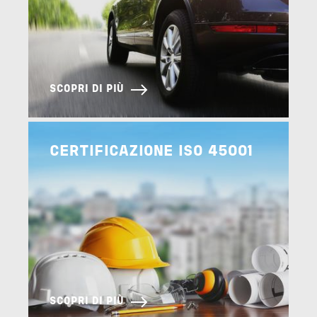
SCOPRI DI PIÙ
Image
CERTIFICAZIONE ISO 45001
SCOPRI DI PIÙ