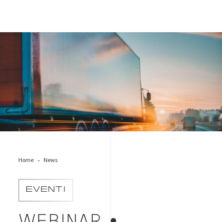
logistics-supply
Home
News
EVENTI