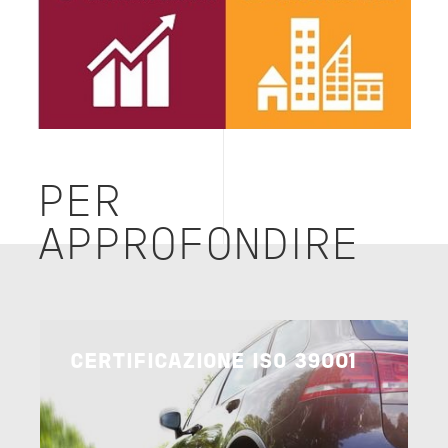
PER
APPROFONDIRE
Image
CERTIFICAZIONE ISO 39001