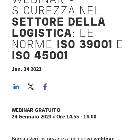
WEBINAR •
SICUREZZA NEL
SETTORE DELLA
LOGISTICA
: LE
NORME
ISO 39001
E
ISO
45001
Jan. 24 2023
LinkedIn
Twitter
Facebook share
WEBINAR GRATUITO
24 Gennaio 2023 • Ore 14.55 - 16.00
Bureau Veritas organizza un nuovo
webinar