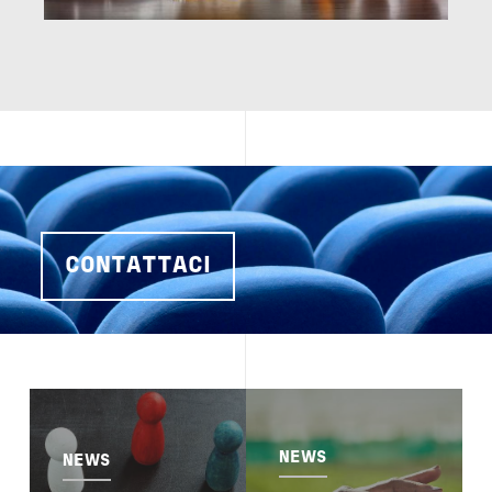
CONTATTACI
Image
Image
NEWS
NEWS