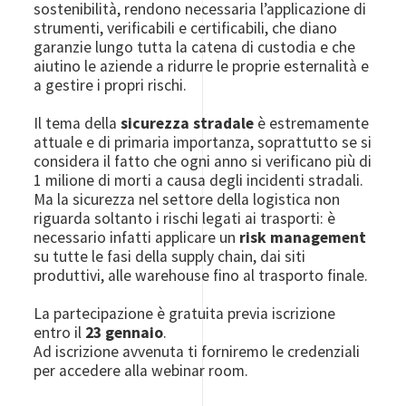
sostenibilità, rendono necessaria l’applicazione di
strumenti, verificabili e certificabili, che diano
garanzie lungo tutta la catena di custodia e che
aiutino le aziende a ridurre le proprie esternalità e
a gestire i propri rischi.
Il tema della
sicurezza stradale
è estremamente
attuale e di primaria importanza, soprattutto se si
considera il fatto che ogni anno si verificano più di
1 milione di morti a causa degli incidenti stradali.
Ma la sicurezza nel settore della logistica non
riguarda soltanto i rischi legati ai trasporti: è
necessario infatti applicare un
risk management
su tutte le fasi della supply chain, dai siti
produttivi, alle warehouse fino al trasporto finale.
La partecipazione è gratuita previa iscrizione
entro il
23 gennaio
.
Ad iscrizione avvenuta ti forniremo le credenziali
per accedere alla webinar room.