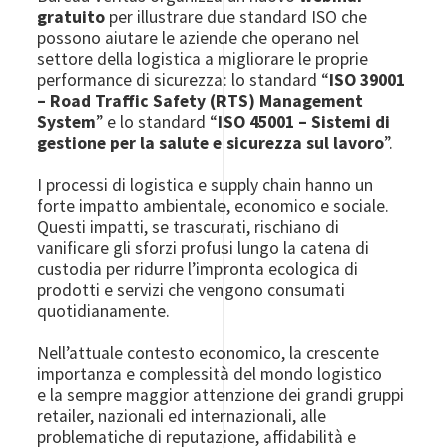
gratuito
per illustrare due standard ISO che
possono aiutare le aziende che operano nel
settore della logistica a migliorare le proprie
performance di sicurezza: lo standard “
ISO 39001
– Road Traffic Safety (RTS) Management
System
” e lo standard “
ISO 45001 – Sistemi di
gestione per la salute e sicurezza sul lavoro
”.
I processi di logistica e supply chain hanno un
forte impatto ambientale, economico e sociale.
Questi impatti, se trascurati, rischiano di
vanificare gli sforzi profusi lungo la catena di
custodia per ridurre l’impronta ecologica di
prodotti e servizi che vengono consumati
quotidianamente.
Nell’attuale contesto economico, la crescente
importanza e complessità del mondo logistico
e la sempre maggior attenzione dei grandi gruppi
retailer, nazionali ed internazionali, alle
problematiche di reputazione, affidabilità e