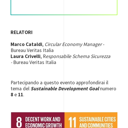
RELATORI
Marco Cataldi
,
Circular Economy Manager
-
Bureau Veritas Italia
Laura Crivelli
,
R
esponsabile Schema Sicurezza
-
Bureau Veritas Italia
Partecipando a questo evento approfondirai il
tema del
Sustainable Development Goal
numero
8
e
11
.
Image