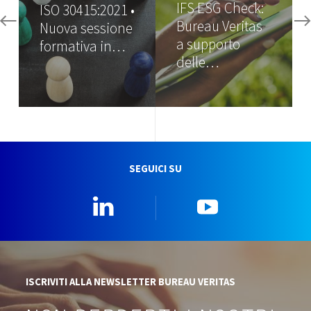
IFS ESG Check:
ISO 30415:2021 •
Bureau Veritas
Nuova sessione
a supporto
formativa in…
delle…
SEGUICI SU
Linkedin
YouTube
ISCRIVITI ALLA NEWSLETTER BUREAU VERITAS