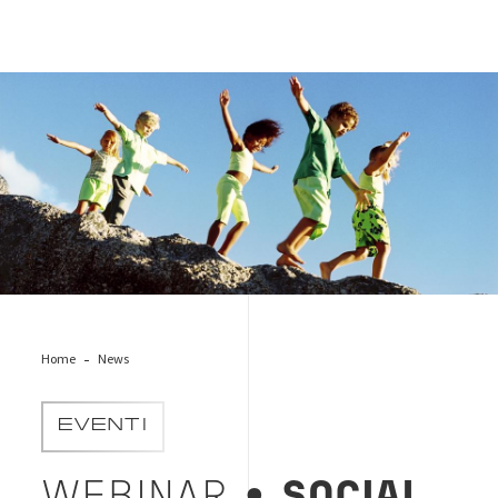
social-accountability
Home
News
EVENTI