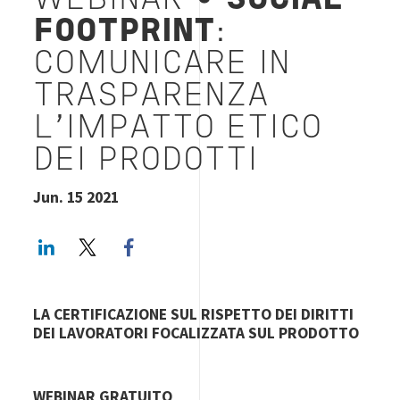
WEBINAR
• SOCIAL
FOOTPRINT
:
COMUNICARE IN
TRASPARENZA
L'IMPATTO ETICO
DEI PRODOTTI
Jun. 15 2021
LinkedIn
Twitter
Facebook share
LA CERTIFICAZIONE SUL RISPETTO DEI DIRITTI
DEI LAVORATORI FOCALIZZATA SUL PRODOTTO
WEBINAR GRATUITO