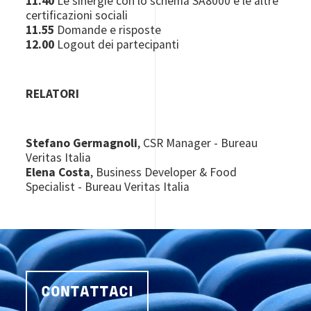
11.40
Le sinergie con lo schema SA8000 e le altre
certificazioni sociali
11.55
Domande e risposte
12.00
Logout dei partecipanti
RELATORI
Stefano Germagnoli
, CSR Manager - Bureau
Veritas Italia
Elena Costa
, Business Developer & Food
Specialist - Bureau Veritas Italia
CONTATTACI