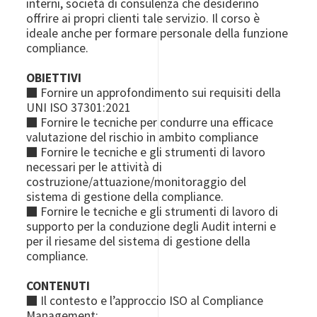
interni, società di consulenza che desiderino
offrire ai propri clienti tale servizio. Il corso è
ideale anche per formare personale della funzione
compliance.
OBIETTIVI
■
Fornire un approfondimento sui requisiti della
UNI ISO 37301:2021
■
Fornire le tecniche per condurre una efficace
valutazione del rischio in ambito compliance
■
Fornire le tecniche e gli strumenti di lavoro
necessari per le attività di
costruzione/attuazione/monitoraggio del
sistema di gestione della compliance.
■
Fornire le tecniche e gli strumenti di lavoro di
supporto per la conduzione degli Audit interni e
per il riesame del sistema di gestione della
compliance.
CONTENUTI
■
Il contesto e l’approccio ISO al Compliance
Management;