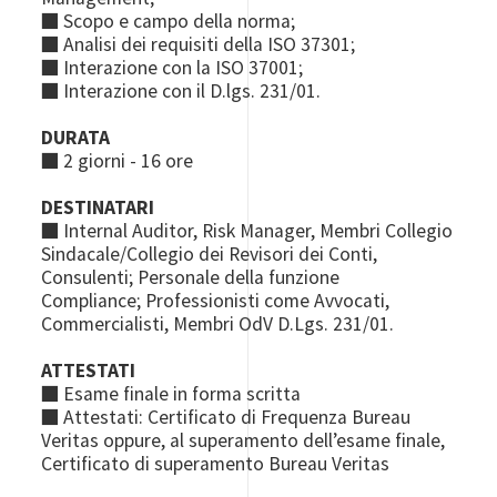
■
Scopo e campo della norma;
■
Analisi dei requisiti della ISO 37301;
■
Interazione con la ISO 37001;
■
Interazione con il D.lgs. 231/01.
DURATA
■ 2 giorni - 16 ore
DESTINATARI
■
Internal Auditor, Risk Manager, Membri Collegio
Sindacale/Collegio dei Revisori dei Conti,
Consulenti;
Personale della funzione
Compliance;
Professionisti come Avvocati,
Commercialisti, Membri OdV D.Lgs. 231/01.
ATTESTATI
■ Esame finale in forma scritta
■ Attestati: Certificato di Frequenza Bureau
Veritas oppure, al superamento dell’esame finale,
Certificato di superamento Bureau Veritas