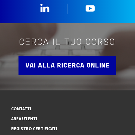
Linkedin
YouTube
CERCA IL TUO CORSO
VAI ALLA RICERCA ONLINE
CONTATTI
AREA UTENTI
REGISTRO CERTIFICATI