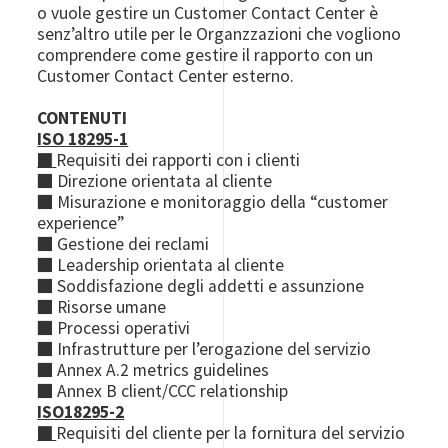
o vuole gestire un Customer Contact Center è
senz’altro utile per le Organzzazioni che vogliono
comprendere come gestire il rapporto con un
Customer Contact Center esterno.
CONTENUTI
ISO 18295-1
■
Requisiti dei rapporti con i clienti
■ Direzione orientata al cliente
■ Misurazione e monitoraggio della “customer
experience”
■ Gestione dei reclami
■ Leadership orientata al cliente
■ Soddisfazione degli addetti e assunzione
■ Risorse umane
■ Processi operativi
■ Infrastrutture per l’erogazione del servizio
■ Annex A.2 metrics guidelines
■ Annex B client/CCC relationship
ISO18295-2
■
Requisiti del cliente per la fornitura del servizio