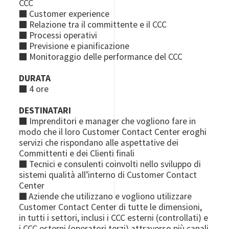
CCC
■ Customer experience
■ Relazione tra il committente e il CCC
■ Processi operativi
■ Previsione e pianificazione
■ Monitoraggio delle performance del CCC
DURATA
■ 4 ore
DESTINATARI
■ Imprenditori e manager che vogliono fare in
modo che il loro Customer Contact Center eroghi
servizi che rispondano alle aspettative dei
Committenti e dei Clienti finali
■ Tecnici e consulenti coinvolti nello sviluppo di
sistemi qualità all’interno di Customer Contact
Center
■
Aziende che utilizzano e vogliono utilizzare
Customer Contact Center di tutte le dimensioni,
in tutti i settori, inclusi i CCC esterni (controllati) e
i CCC esterni (operatori terzi) attraverso più canali