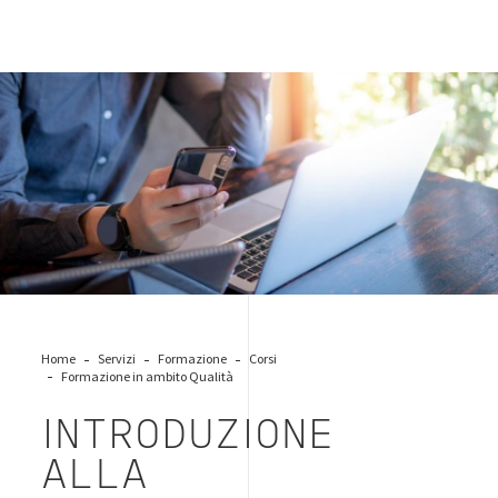
business-phone-pc
Home
Servizi
Formazione
Corsi
Formazione in ambito Qualità
INTRODUZIONE
ALLA