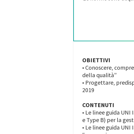
OBIETTIVI
•
Conoscere, compren
della qualità”
•
Progettare, predisp
2019
CONTENUTI
•
Le linee guida UNI 
e Type B) per la gest
•
Le linee guida UNI I