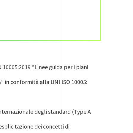
10005:2019 “Linee guida per i piani
à” in conformità alla UNI ISO 10005:
internazionale degli standard (Type A
esplicitazione dei concetti di