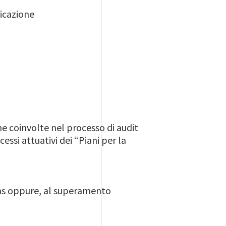
licazione
rne coinvolte nel processo di audit
essi attuativi dei “Piani per la
itas oppure, al superamento