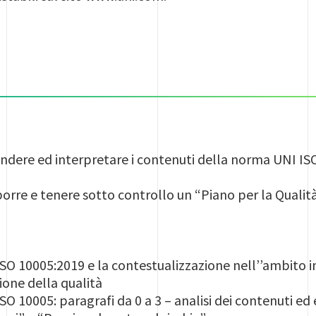
dere ed interpretare i contenuti della norma UNI ISO 
orre e tenere sotto controllo un “Piano per la Qualit
ISO 10005:2019 e la contestualizzazione nell’’ambito 
ione della qualità
SO 10005: paragrafi da 0 a 3 – analisi dei contenuti ed 