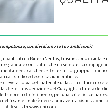
 competenze, condividiamo le tue ambizioni!
i, qualificati da Bureau Veritas, trasmettono in aula e
integrandole con i valori che da sempre accompagnano
e orientamento al cliente. Le lezioni di gruppo saranno
i casi studio ed esercitazioni pratiche.
 riceverà copia del materiale didattico in formato el
orda che in considerazione del Copyright a tutela dei diri
 della norma di riferimento; per una più efficace parte
a dell’esame finale è necessario avere a disposizione 
tabili sul sito www.uni.com.