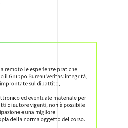
 da remoto le esperienze pratiche
 il Gruppo Bureau Veritas: integrità,
 improntate sul dibattito,
ettronico ed eventuale materiale per
tti di autore vigenti, non è possibile
cipazione e una migliore
copia della norma oggetto del corso.