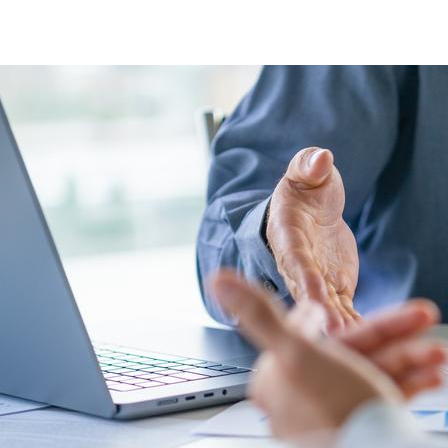
business-management-quality