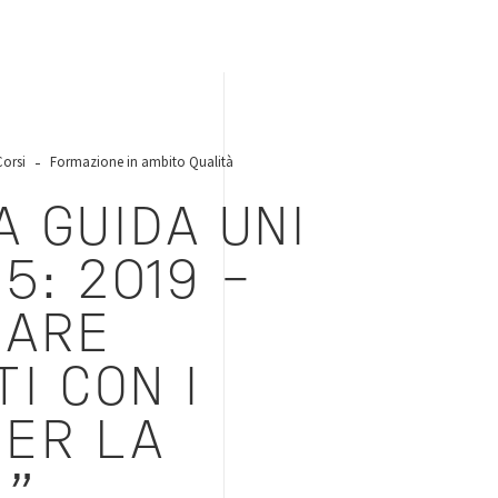
Corsi
Formazione in ambito Qualità
A GUIDA UNI
5: 2019 –
FARE
TI CON I
PER LA
À”