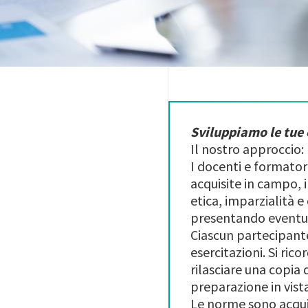
Sviluppiamo le tue
Il nostro approccio:
I docenti e formator
acquisite in campo, 
etica, imparzialità 
presentando eventual
Ciascun partecipante
esercitazioni. Si ric
rilasciare una copia
preparazione in vist
Le norme sono acquis