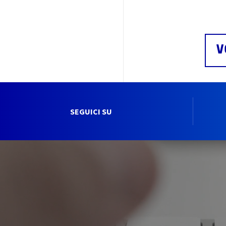
V
SEGUICI SU