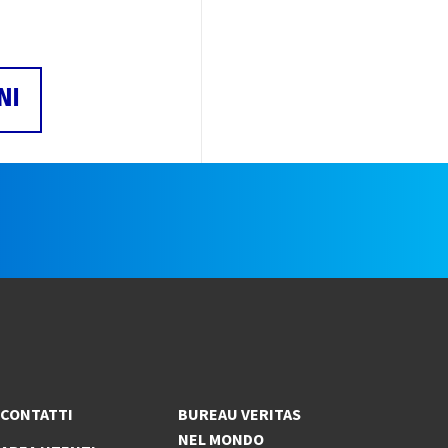
NI
e
CONTATTI
BUREAU VERITAS
NEL MONDO