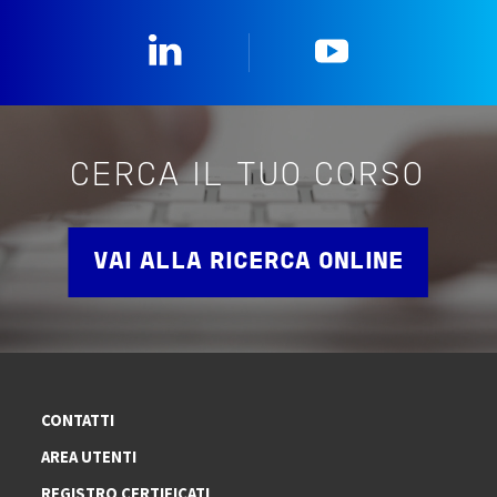
Linkedin
YouTube
CERCA IL TUO CORSO
VAI ALLA RICERCA ONLINE
CONTATTI
AREA UTENTI
REGISTRO CERTIFICATI