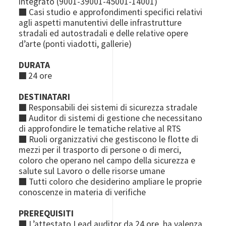
integrato (9001-39001-45001-14001)
■ Casi studio e approfondimenti specifici relativi
agli aspetti manutentivi delle infrastrutture
stradali ed autostradali e delle relative opere
d’arte (ponti viadotti, gallerie)
DURATA
■
24 ore
DESTINATARI
■
Responsabili dei sistemi di sicurezza stradale
■ Auditor di sistemi di gestione che necessitano
di approfondire le tematiche relative al RTS
■ Ruoli organizzativi che gestiscono le flotte di
mezzi per il trasporto di persone o di merci,
coloro che operano nel campo della sicurezza e
salute sul Lavoro o delle risorse umane
■ Tutti coloro che desiderino ampliare le proprie
conoscenze in materia di verifiche
PREREQUISITI
■ L’attestato Lead auditor da 24 ore ha valenza