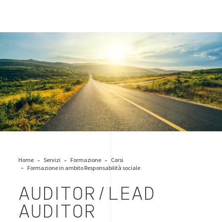
road-39001
Home
Servizi
Formazione
Corsi
Formazione in ambito Responsabilità sociale
AUDITOR/LEAD
AUDITOR