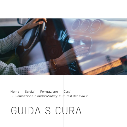
donna-guida
Home
Servizi
Formazione
Corsi
Formazione in ambito Safety: Culture & Behaviour
GUIDA SICURA