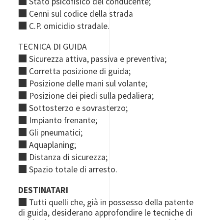
■
Stato psicofisico del conducente;
■
Cenni sul codice della strada
■
C.P. omicidio stradale.
TECNICA DI GUIDA
■
Sicurezza attiva, passiva e preventiva;
■
Corretta posizione di guida;
■
Posizione delle mani sul volante;
■
Posizione dei piedi sulla pedaliera;
■
Sottosterzo e sovrasterzo;
■
Impianto frenante;
■
Gli pneumatici;
■
Aquaplaning;
■
Distanza di sicurezza;
■
Spazio totale di arresto.
DESTINATARI
■
Tutti quelli che, già in possesso della patente
di guida, desiderano approfondire le tecniche di