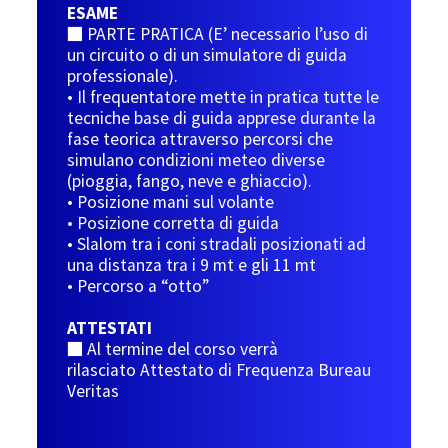
ESAME
■ PARTE PRATICA (E’ necessario l’uso di
un circuito o di un simulatore di guida
professionale).
• Il frequentatore mette in pratica tutte le
tecniche base di guida apprese durante la
fase teorica attraverso percorsi che
simulano condizioni meteo diverse
(pioggia, fango, neve e ghiaccio).
• Posizione mani sul volante
• Posizione corretta di guida
• Slalom tra i coni stradali posizionati ad
una distanza tra i 9 mt e gli 11 mt
• Percorso a “otto”
ATTESTATI
■ Al termine del corso verrà
rilasciato Attestato di Frequenza Bureau
Veritas