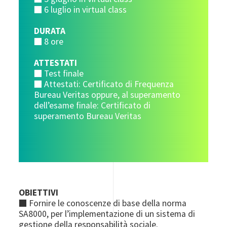
■ 6 luglio in virtual class
DURATA
■ 8 ore
ATTESTATI
■ Test finale
■ Attestati: Certificato di Frequenza
Bureau Veritas oppure, al superamento
dell’esame finale: Certificato di
superamento Bureau Veritas
OBIETTIVI
■ Fornire le conoscenze di base della norma
SA8000, per l’implementazione di un sistema di
gestione della responsabilità sociale.