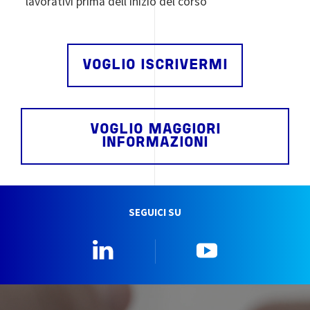
lavorativi prima dell’inizio del corso
VOGLIO ISCRIVERMI
VOGLIO MAGGIORI
INFORMAZIONI
SEGUICI SU
Linkedin
YouTube