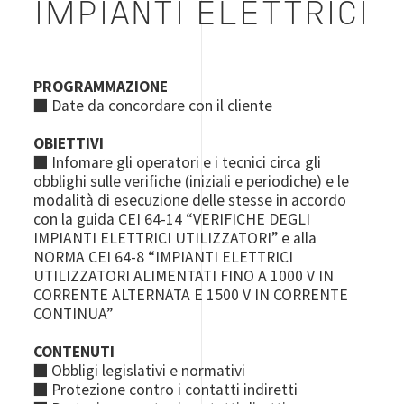
IMPIANTI ELETTRICI
PROGRAMMAZIONE
■ Date da concordare con il cliente
OBIETTIVI
■ Infomare gli operatori e i tecnici circa gli
obblighi sulle verifiche (iniziali e periodiche) e le
modalità di esecuzione delle stesse in accordo
con la guida CEI 64-14 “VERIFICHE DEGLI
IMPIANTI ELETTRICI UTILIZZATORI” e alla
NORMA CEI 64-8 “IMPIANTI ELETTRICI
UTILIZZATORI ALIMENTATI FINO A 1000 V IN
CORRENTE ALTERNATA E 1500 V IN CORRENTE
CONTINUA”
CONTENUTI
■ Obbligi legislativi e normativi
■ Protezione contro i contatti indiretti