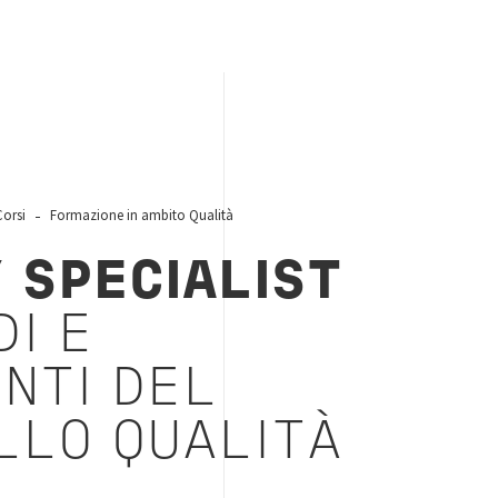
Corsi
Formazione in ambito Qualità
 SPECIALIST
I E
NTI DEL
LLO QUALITÀ