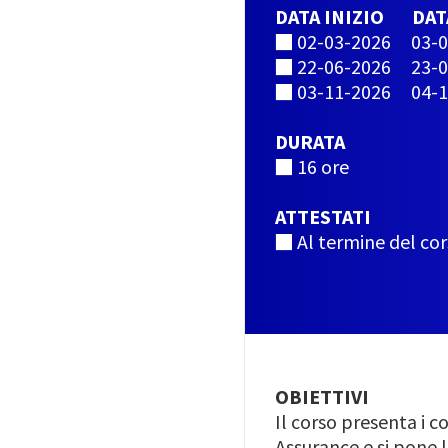
DATA INIZIO DAT
■ 02-03-2026 03-0
■ 22-06-2026 23-0
■ 03-11-2026 04-1
DURATA
■ 16 ore
ATTESTATI
■ Al termine del cor
OBIETTIVI
Il corso presenta i 
Assurance e si pone l