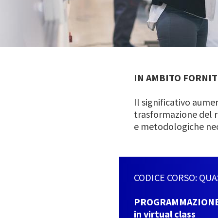
IN AMBITO FORNIT
Il significativo aum
trasformazione del 
e metodologiche nece
CODICE CORSO: QU
PROGRAMMAZION
in virtual class