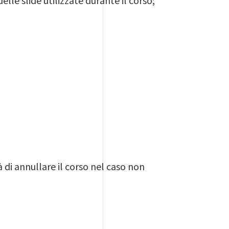
le slide utilizzate durante il corso;
à di annullare il corso nel caso non