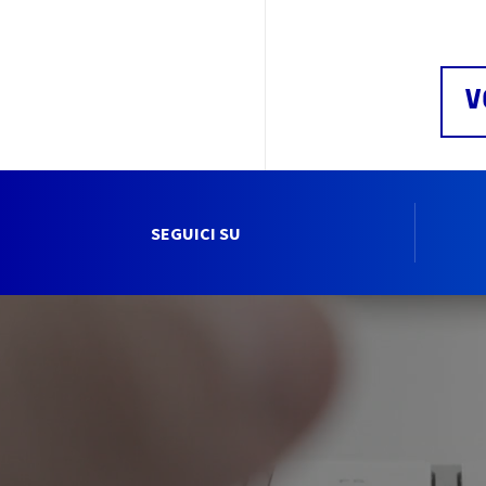
V
SEGUICI SU