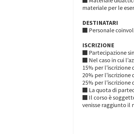
■ Materiale didattic
materiale per le eser
DESTINATARI
■ Personale coinvolt
ISCRIZIONE
■ Partecipazione sin
■ Nel caso in cui l’a
15% per l'iscrizione
20% per l'iscrizione
25% per l'iscrizione
■ La quota di parte
■ Il corso è soggetto
venisse raggiunto il