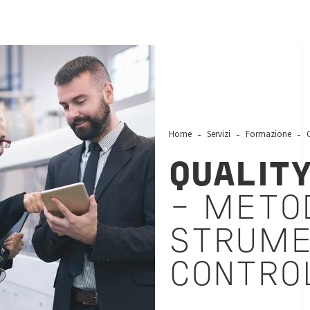
Home
Servizi
Formazione
QUALITY
- METOD
STRUME
CONTRO