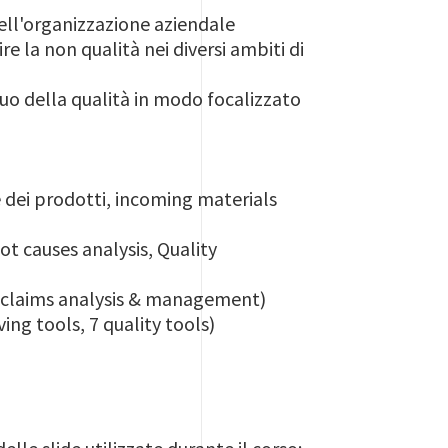
nell'organizzazione aziendale
re la non qualità nei diversi ambiti di
uo della qualità in modo focalizzato
e dei prodotti, incoming materials
t causes analysis, Quality
ta, claims analysis & management)
ng tools, 7 quality tools)