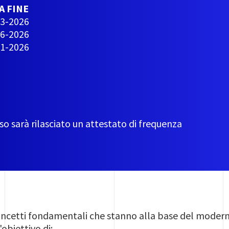
A FINE
3-2026
6-2026
1-2026
so sarà rilasciato un attestato di frequenza
concetti fondamentali che stanno alla base del modern
'obiettivo di: