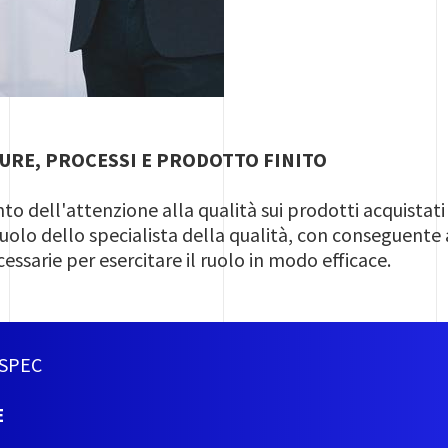
URE, PROCESSI E PRODOTTO FINITO
ento dell'attenzione alla qualità sui prodotti acquist
ruolo dello specialista della qualità, con conseguen
ssarie per esercitare il ruolo in modo efficace.
ASPEC
E