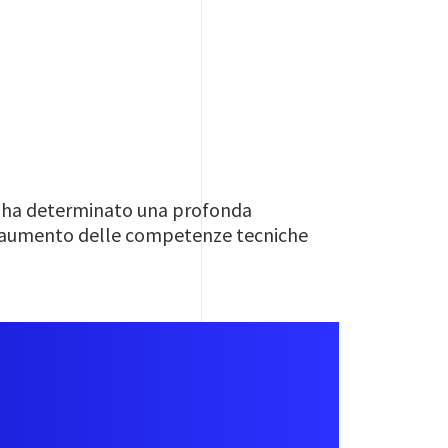
ati ha determinato una profonda
te aumento delle competenze tecniche