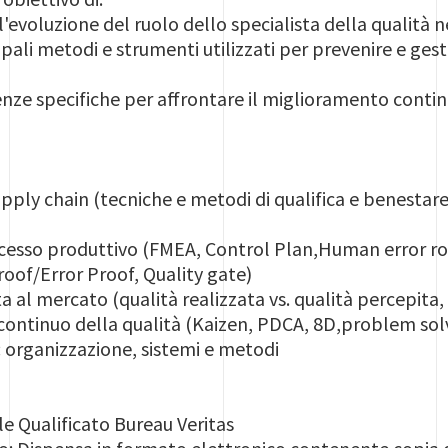
evoluzione del ruolo dello specialista della qualità 
pali metodi e strumenti utilizzati per prevenire e gesti
nze specifiche per affrontare il miglioramento contin
upply chain (tecniche e metodi di qualifica e benestar
cesso produttivo (FMEA, Control Plan,Human error roo
oof/Error Proof, Quality gate)
ata al mercato (qualità realizzata vs. qualità percepi
ontinuo della qualità (Kaizen, PDCA, 8D,problem solvi
 organizzazione, sistemi e metodi
e Qualificato Bureau Veritas