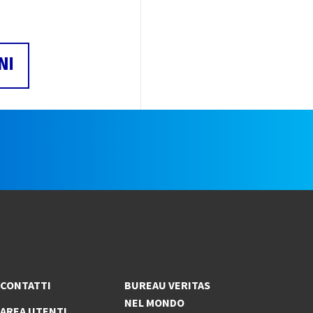
NI
e
CONTATTI
BUREAU VERITAS
NEL MONDO
AREA UTENTI